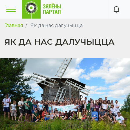
Главная
Як да нас далучыцца
ЯК ДА НАС ДАЛУЧЫЦЦА