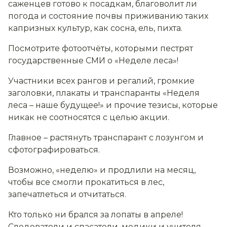
саженцев готово к посадкам, благоволит ли
погода и состояние почвы приживанию таких
капризных культур, как сосна, ель, пихта.
Посмотрите фотоотчёты, которыми пестрят
государственные СМИ о «Неделе леса»!
Участники всех рангов и регалий, громкие
заголовки, плакаты и транспаранты «Неделя
леса – наше будущее!» и прочие тезисы, которые
никак не соотносятся с целью акции.
Главное – растянуть транспарант с лозунгом и
сфотографироваться.
Возможно, «неделю» и продлили на месяц,
чтобы все смогли прокатиться в лес,
запечатлеться и отчитаться.
Кто только ни брался за лопаты в апреле!
Следователи и спасатели, медики и учителя,