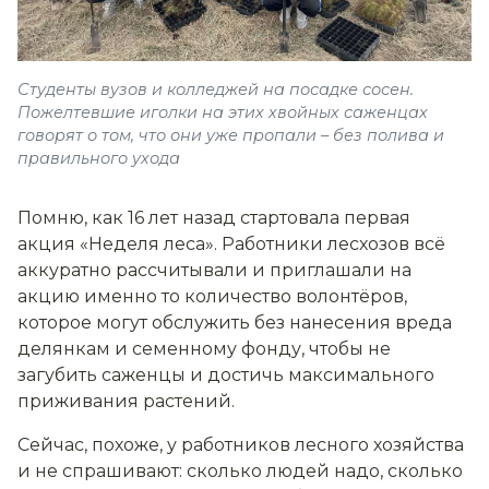
Студенты вузов и колледжей на посадке сосен.
Пожелтевшие иголки на этих хвойных саженцах
говорят о том, что они уже пропали – без полива и
правильного ухода
Помню, как 16 лет назад стартовала первая
акция «Неделя леса». Работники лесхозов всё
аккуратно рассчитывали и приглашали на
акцию именно то количество волонтёров,
которое могут обслужить без нанесения вреда
делянкам и семенному фонду, чтобы не
загубить саженцы и достичь максимального
приживания растений.
Сейчас, похоже, у работников лесного хозяйства
и не спрашивают: сколько людей надо, сколько