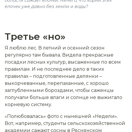
области сажает ёлочки. Ничего, что корни этих
ёлочек уже давно без земли и воды?
Третье «но»
Я люблю лес. В летний и осенний сезон
регулярно там бывала. Видела прекрасные
посадки лесных культур, высаженные по всем
правилам. И не последнее дело в таких
правилах – подготовленные делянки –
выкорчеванные, перепаханные, с хорошо
заглубленными бороздами, чтобы саженцы
получали больше влаги и солнце не выжигало
корневую систему.
«Полюбовалась» фото с нынешней «Недели».
Вот, например, студенты сельскохозяйственной
академии сажают сосны
в Ряснянском