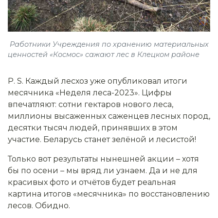
Работники Учреждения по хранению материальных
ценностей «Космос» сажают лес в Клецком районе
P. S. Каждый лесхоз уже опубликовал итоги
месячника «Неделя леса-2023». Цифры
впечатляют: сотни гектаров нового леса,
миллионы высаженных саженцев лесных пород,
десятки тысяч людей, принявших в этом
участие. Беларусь станет зелёной и лесистой!
Только вот результаты нынешней акции – хотя
бы по осени – мы вряд ли узнаем. Да и не для
красивых фото и отчётов будет реальная
картина итогов «месячника» по восстановлению
лесов. Обидно.