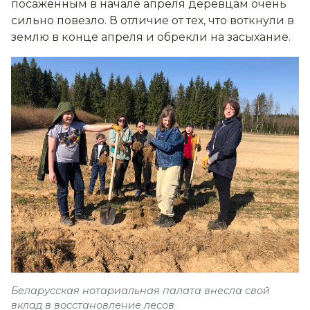
посаженным в начале апреля деревцам очень
сильно повезло. В отличие от тех, что воткнули в
землю в конце апреля и обрекли на засыхание.
Беларусская нотариальная палата внесла свой
вклад в восстановление лесов