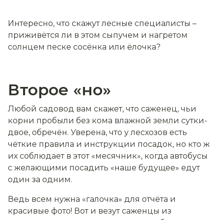
Интересно, что скажут лесные специалисты –
приживётся ли в этом сыпучем и нагретом
солнцем песке сосёнка или ёлочка?
Второе «но»
Любой садовод вам скажет, что саженец, чьи
корни пробыли без кома влажной земли сутки-
двое, обречён. Уверена, что у лесхозов есть
чёткие правила и инструкции посадок, но кто ж
их соблюдает в этот «месячник», когда автобусы
с желающими посадить «наше будущее» едут
один за одним.
Ведь всем нужна «галочка» для отчёта и
красивые фото! Вот и везут саженцы из