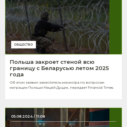
ОБЩЕСТВО
Польша закроет стеной всю
границу с Беларусью летом 2025
года
Об этом заявил заместитель министра по вопросам
миграции Польши Мацей Дущик, передает Financial Times.
05.08.2024 / 11:08