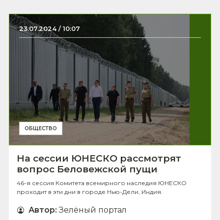
23.07.2024 / 10:07
ОБЩЕСТВО
На сессии ЮНЕСКО рассмотрят
вопрос Беловежской пущи
46-я сессия Комитета всемирного наследия ЮНЕСКО
проходит в эти дни в городе Нью-Дели, Индия.
Автор
:
Зелёный портал