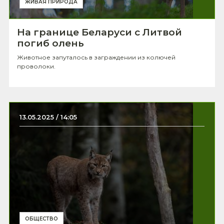
ЖИВАЯ ПРИРОДА
На границе Беларуси с Литвой
погиб олень
Животное запуталось в заграждении из колючей
проволоки.
13.05.2025 / 14:05
ОБЩЕСТВО