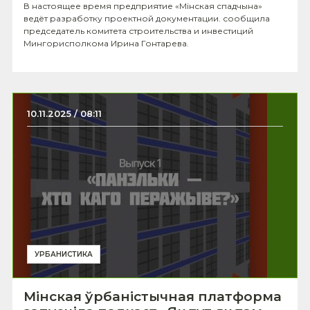
В настоящее время предприятие «Мінская спадчына»
ведёт разработку проектной документации. сообщила
председатель комитета строительства и инвестиций
Мингорисполкома Ирина Гонтарева.
10.11.2025 / 08:11
УРБАНИСТИКА
Мінская ўрбаністычная платформа