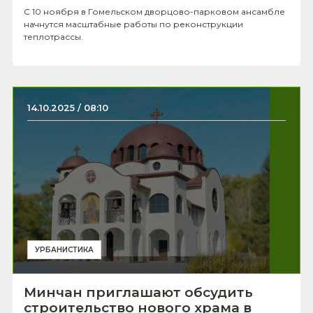
С 10 ноября в Гомельском дворцово-парковом ансамбле
начнутся масштабные работы по реконструкции
теплотрассы.
14.10.2025 / 08:10
УРБАНИСТИКА
Минчан приглашают обсудить
строительство нового храма в