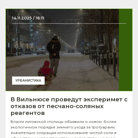
14.11.2025 / 16:11
УРБАНИСТИКА
В Вильнюсе проведут эксперимет с
отказов от песчано-соляных
реагентов
Власти литовской столицы объявили о новом, более
экологичном порядке зимнего ухода за тротуарами,
значительно сокращая использование чистой соли в