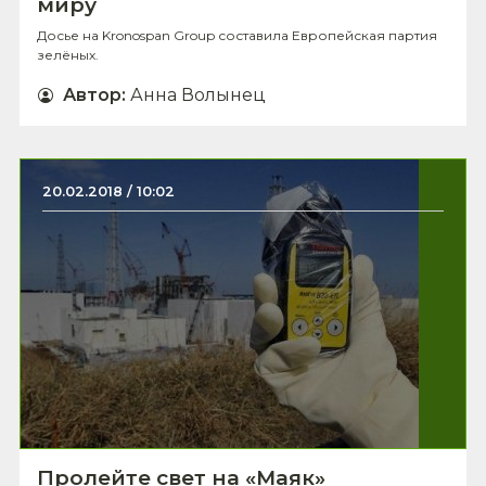
миру
Досье на Kronospan Group составила Европейская партия
зелёных.
Автор
:
Анна Волынец
20.02.2018 / 10:02
Пролейте свет на «Маяк»