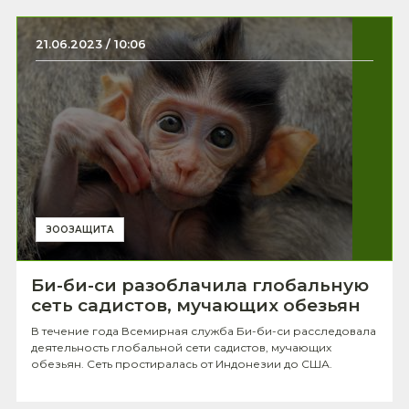
21.06.2023 / 10:06
ЗООЗАЩИТА
Би-би-си разоблачила глобальную
сеть садистов, мучающих обезьян
В течение года Всемирная служба Би-би-си расследовала
деятельность глобальной сети садистов, мучающих
обезьян. Сеть простиралась от Индонезии до США.