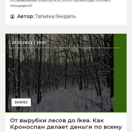
останавливают работу АЭС и что происходит потом с
площадкой.
Автор
:
Татьяна Гендель
25.01.2022 / 10:01
БИЗНЕС
От вырубки лесов до Ikea. Как
Кроноспан делает деньги по всему