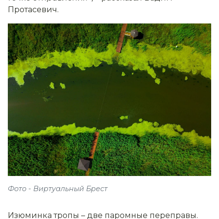
Протасевич.
Фото - Виртуальный Брест
Изюминка тропы – две паромные переправы.