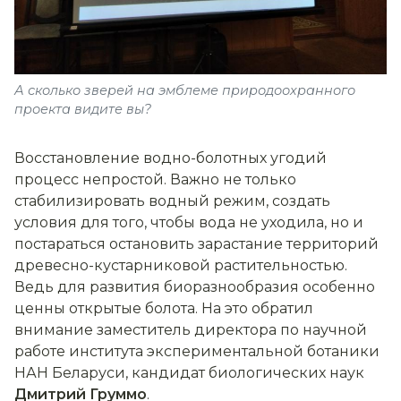
А сколько зверей на эмблеме природоохранного
проекта видите вы?
Восстановление водно-болотных угодий
процесс непростой. Важно не только
стабилизировать водный режим, создать
условия для того, чтобы вода не уходила, но и
постараться остановить зарастание территорий
древесно-кустарниковой растительностью.
Ведь для развития биоразнообразия особенно
ценны открытые болота. На это обратил
внимание заместитель директора по научной
работе института экспериментальной ботаники
НАН Беларуси, кандидат биологических наук
Дмитрий Груммо
.