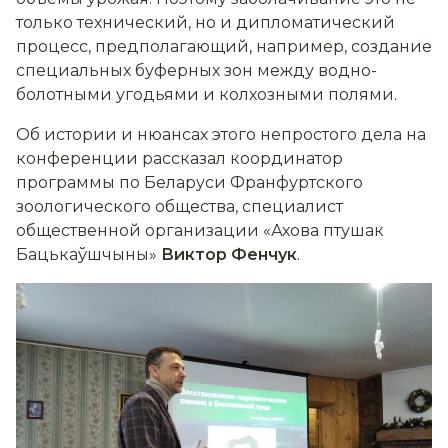
только технический, но и дипломатический
процесс, предполагающий, например, создание
специальных буферных зон между водно-
болотными угодьями и колхозными полями.
Об истории и нюансах этого непростого дела на
конференции рассказал координатор
программы по Беларуси Франфуртского
зоологического общества, специалист
общественной организации «Ахова птушак
Бацькаўшчыны»
Виктор Фенчук
.