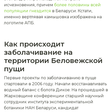
исчезновения, причем
более половины всей
популяции гнездится
в Беларуси. Кстати,
именно вертлявая камышовка изображена на
логотипе АПБ.
Как происходит
заболачивание на
территории Беловежской
пущи
Первые проекты по заболачиванию в пуще
стартовали в 2006 году. Начали восстанавливать
водный баланс с болота Дикое. На прошедшей в
Жарковщине конференции старший научный
сотрудник института экспериментальной
ботаники НАН Беларуси, кандидат