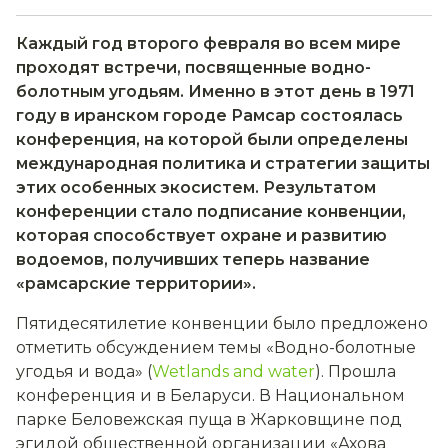
Каждый год второго февраля во всем мире
проходят встречи, посвященные водно-
болотным угодьям. Именно в этот день в 1971
году в иранском городе Рамсар состоялась
конференция, на которой были определены
международная политика и стратегии защиты
этих особенных экосистем. Результатом
конференции стало подписание конвенции,
которая способствует охране и развитию
водоемов, получивших теперь название
«рамсарские территории».
Пятидесятилетие конвенции было предложено
отметить обсуждением темы «Водно-болотные
угодья и вода» (
Wetlands and water
). Прошла
конференция и в Беларуси. В Национальном
парке Беловежская пуща в Жарковщине под
эгидой общественной организации «Ахова