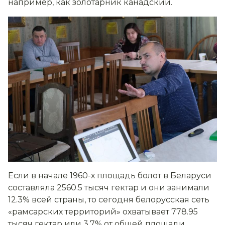
например, как золотарник канадский.
Если в начале 1960-х площадь болот в Беларуси
составляла 2560.5 тысяч гектар и они занимали
12.3% всей страны, то сегодня белорусская сеть
«рамсарских территорий» охватывает 778.95
тысяч гектар или 3.7% от общей площади