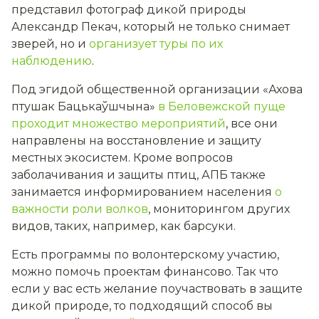
представил фотограф дикой природы
Александр Пекач, который не только снимает
зверей, но и
организует туры по их
наблюдению
.
Под эгидой общественной организации «Ахова
птушак Бацькаўшчына»
в Беловежской пуще
проходит множество мероприятий
, все они
направлены на восстановление и защиту
местных экосистем. Кроме вопросов
заболачивания и защиты птиц, АПБ также
занимается информированием населения
о
важности роли волков
, мониторингом других
видов, таких, например, как барсуки.
Есть программы по волонтерскому участию,
можно помочь проектам финансово. Так что
если у вас есть желание поучаствовать в защите
дикой природе, то подходящий способ вы