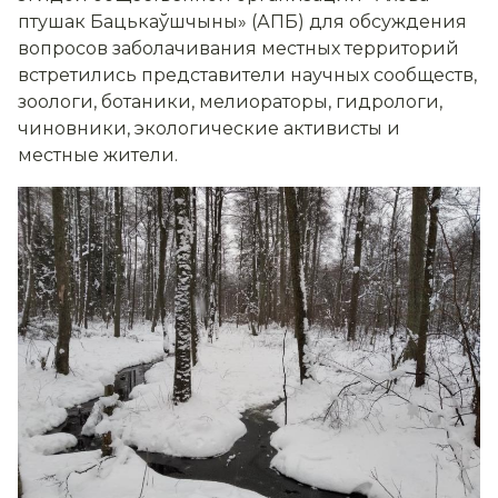
птушак Бацькаўшчыны» (АПБ) для обсуждения
вопросов заболачивания местных территорий
встретились представители научных сообществ,
зоологи, ботаники, мелиораторы, гидрологи,
чиновники, экологические активисты и
местные жители.