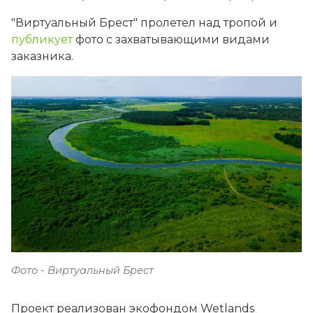
"Виртуальный Брест" пролетел над тропой и
публикует
фото с захватывающими видами
заказника.
Фото - Виртуальный Брест
Проект реализован экофондом Wetlands