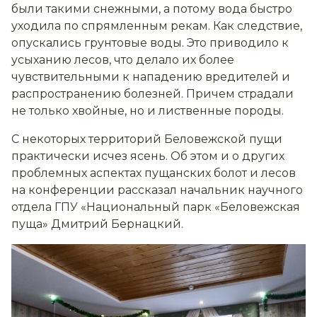
были такими снежными, а потому вода быстро
уходила по спрямленным рекам. Как следствие,
опускались грунтовые воды. Это приводило к
усыханию лесов, что делало их более
чувствительными к нападению вредителей и
распространению болезней. Причем страдали
не только хвойные, но и лиственные породы.
С некоторых территорий Беловежской пущи
практически исчез ясень. Об этом и о других
проблемных аспектах пущанских болот и лесов
на конференции рассказал начальник научного
отдела ГПУ «Национальный парк «Беловежская
пуща» Дмитрий Бернацкий.