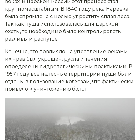
веках. В царской России этот процесс стал
крупномасштабным. В 1840 году река Наревка
была спрямлена с целью упростить сплав леса.
Так как пуща использовалась для царской
охоты, то необходимо было контролировать
разливы и распутье.
Конечно, это повлияло на управление реками —
их нрав был укрощён, русла и течения
определены гидрологическими практиками. В
1957 году все нелесные территории пущи были
отданы в пользование колхозам, что фактически
привело к уничтожению болот.