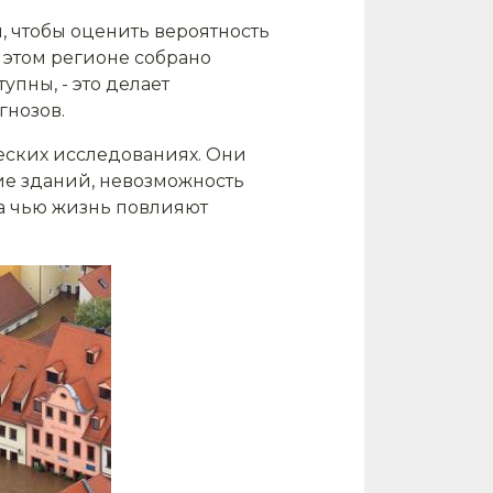
 чтобы оценить вероятность
 этом регионе собрано
пны, - это делает
гнозов.
еских исследованиях. Они
е зданий, невозможность
на чью жизнь повлияют