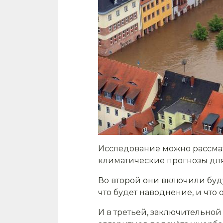
Исследование можно рассматр
климатические прогнозы дл
Во второй они включили буду
что будет наводнение, и что
И в третьей, заключительной