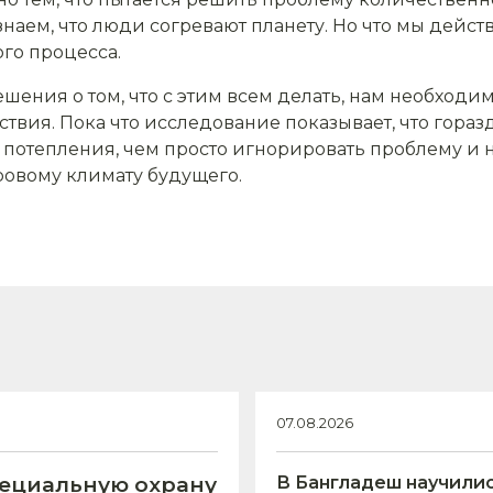
аем, что люди согревают планету. Но что мы действи
го процесса.
шения о том, что с этим всем делать, нам необходим
ствия. Пока что исследование показывает, что гора
потепления, чем просто игнорировать проблему и на
ровому климату будущего.
07.08.2026
пециальную охрану
В Бангладеш научили