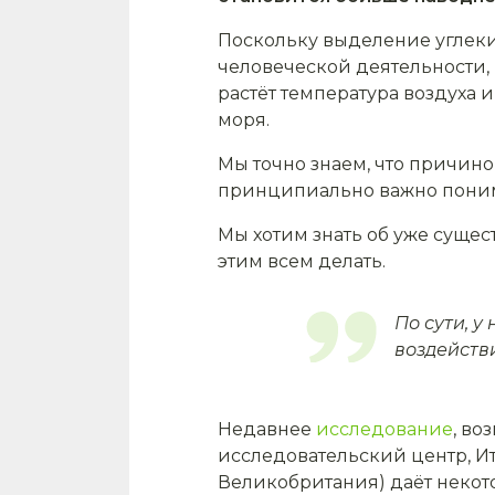
Поскольку выделение углеки
человеческой деятельности, 
растёт температура воздуха 
моря.
Мы точно знаем, что причино
принципиально важно понима
Мы хотим знать об уже сущес
этим всем делать.
По сути, у
воздействи
Недавнее
исследование
, во
исследовательский центр, И
Великобритания) даёт некото