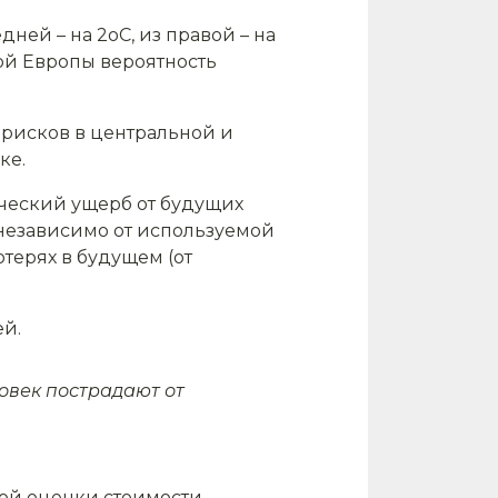
ней – на 2оС, из правой – на
ной Европы вероятность
 рисков в центральной и
ке.
ческий ущерб от будущих
 независимо от используемой
терях в будущем (от
ей.
овек пострадают от
ной оценки стоимости