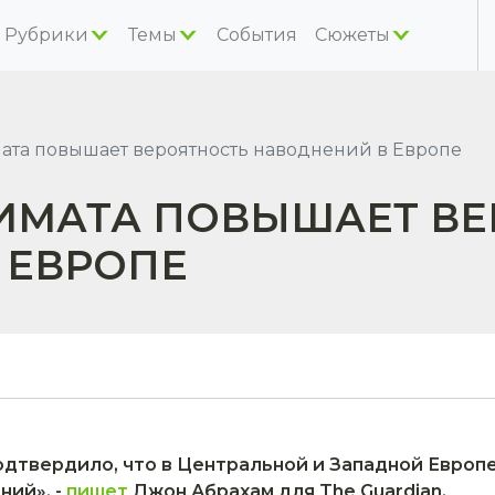
Рубрики
Темы
События
Сюжеты
та повышает вероятность наводнений в Европе
ИМАТА ПОВЫШАЕТ ВЕ
 ЕВРОПЕ
дтвердило, что в Центральной и Западной Европе
ний», -
пишет
Джон Абрахам для The Guardian.