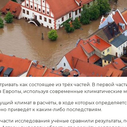
ивать как состоящее из трёх частей. В первой час
я Европы, используя современные климатические м
щий климат в расчёты, в ходе которых определяется
 оно приведёт к каким-либо последствиям.
 части исследования учёные сравнили результаты, 