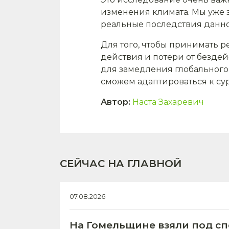
изменения климата. Мы уже зн
реальные последствия данно
Для того, чтобы принимать ре
действия и потери от бездей
для замедления глобального 
сможем адаптироваться к су
Автор
:
Наста Захаревич
СЕЙЧАС НА ГЛАВНОЙ
07.08.2026
На Гомельщине взяли под с