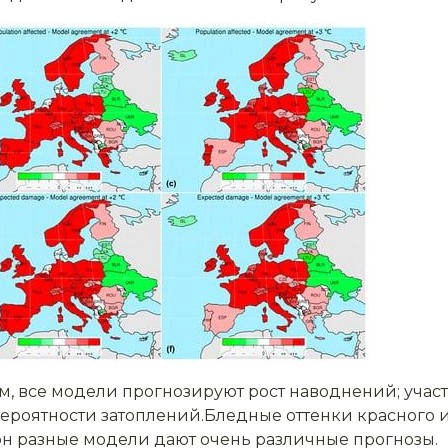
м, все модели прогнозируют рост наводнений; учас
роятности затоплений.Бледные оттенки красного и 
 зон разные модели дают очень различные прогнозы.