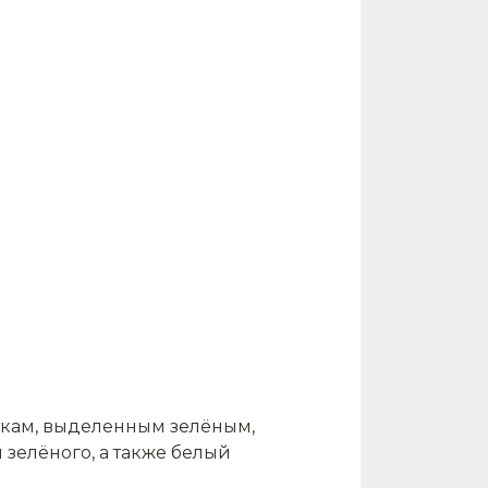
ткам, выделенным зелёным,
зелёного, а также белый