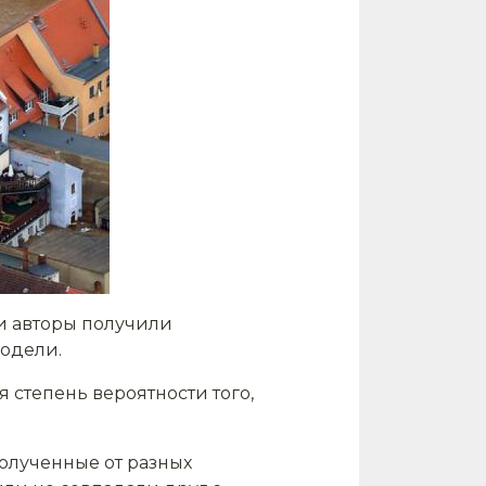
ти авторы получили
одели.
 степень вероятности того,
полученные от разных