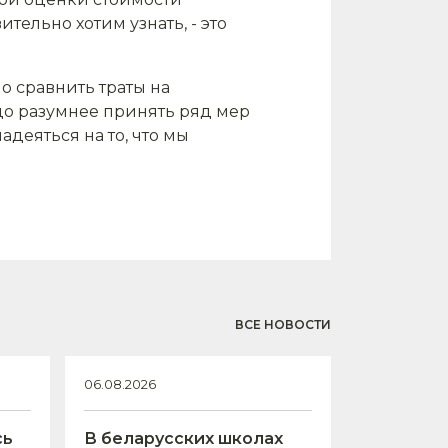
тельно хотим узнать, - это
о сравнить траты на
здо разумнее принять ряд мер
деяться на то, что мы
ВСЕ НОВОСТИ
06.08.2026
сь
В беларусских школах