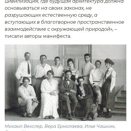
цивилизация, где будущая архитектура должна
основываться на своих законах, не
разрушающих естественную среду, а
вступающих в благотворное пространственное
взаимодействие с окружающей природой»,
–
писали авторы манифеста.
Михаил Векслер, Вера Ермолаева, Илья Чашник,