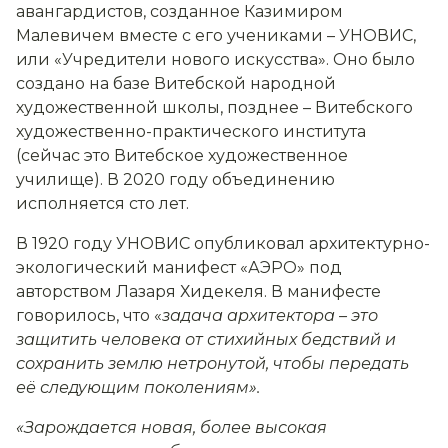
авангардистов, созданное Казимиром
Малевичем вместе с его учениками – УНОВИС,
или «Учредители нового искусства». Оно было
создано на базе Витебской народной
художественной школы, позднее – Витебского
художественно-практического института
(сейчас это Витебское художественное
училище). В 2020 году объединению
исполняется сто лет.
В 1920 году УНОВИС опубликовал архитектурно-
экологический манифест «АЭРО» под
авторством Лазаря Хидекеля. В манифесте
говорилось, что «
задача архитектора – это
защитить человека от стихийных бедствий и
сохранить землю нетронутой, чтобы передать
е
ё
следующим поколениям
»
.
«Зарождается новая, более высокая