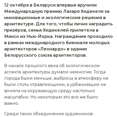
12 октября в Беларуси впервые вручили
Международную премию Лазаря Хидекеля за
инновационные и экологические решения в
архитектуре. Для того, чтобы лично наградить
призёров, семья Хидекелей прилетела в
Минск из Нью-Йорка. Награждение проходило
в рамках международного биеннале молодых
архитекторов
«
Леонардо
»
в здании
Белорусского союза архитекторов.
В начале прошлого века об экологическом
аспекте архитектуры думали немногие. Тогда
города были меньше, выбросы в атмосферу не
были столь отравляющими, а урбанизация не
влияла на окружающую среду настолько
масштабно. Но некоторым это всё же было
важно.
Среди таких объединение художников-