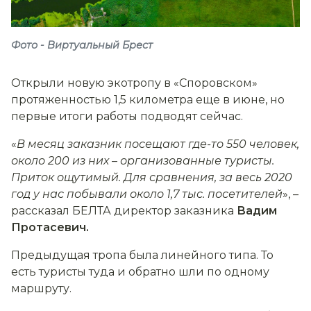
Фото - Виртуальный Брест
Открыли новую экотропу в «Споровском»
протяженностью 1,5 километра еще в июне, но
первые итоги работы подводят сейчас.
«
В месяц заказник посещают где-то 550 человек,
около 200 из них
–
организованные туристы.
Приток ощутимый. Для сравнения, за весь 2020
год у нас побывали около 1,7 тыс. посетителей
», –
рассказал БЕЛТА директор заказника
Вадим
Протасевич.
Предыдущая тропа была линейного типа. То
есть туристы туда и обратно шли по одному
маршруту.