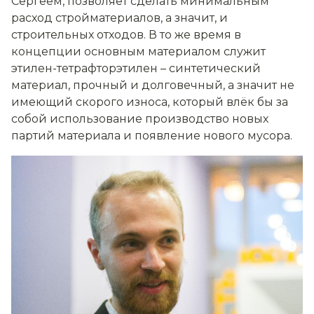
Сергеем, позволяет сделать минимальным
расход стройматериалов, а значит, и
строительных отходов. В то же время в
концепции основным материалом служит
этилен-тетрафторэтилен – синтетический
материал, прочный и долговечный, а значит не
имеющий скорого износа, который влёк бы за
собой использование производство новых
партий материала и появление нового мусора.