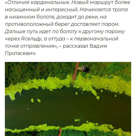
«
Отличия кардинальные. Новый маршрут более
насыщенный и интересный. Начинается тропа
в низинном болоте, доходит до реки, на
противоположный берег доставляет паром.
Дальше путь идет по болоту к другому парому
через Ясельду, а оттуда
–
к первоначальной
точке отправления
»
,
– рассказал Вадим
Протасевич.