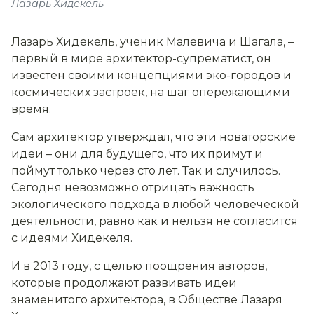
Лазарь Хидекель
Лазарь Хидекель, ученик Малевича и Шагала, –
первый в мире архитектор-супрематист, он
известен своими концепциями эко-городов и
космических застроек, на шаг опережающими
время.
Сам архитектор утверждал, что эти новаторские
идеи – они для будущего, что их примут и
поймут только через сто лет. Так и случилось.
Сегодня невозможно отрицать важность
экологического подхода в любой человеческой
деятельности, равно как и нельзя не согласится
с идеями Хидекеля.
И в 2013 году, с целью поощрения авторов,
которые продолжают развивать идеи
знаменитого архитектора, в Обществе Лазаря