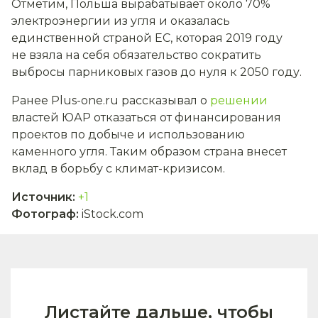
Отметим, Польша вырабатывает около 70%
электроэнергии из угля и оказалась
единственной страной ЕС, которая 2019 году
не взяла на себя обязательство сократить
выбросы парниковых газов до нуля к 2050 году.
Ранее Plus-one.ru рассказывал о
решении
властей ЮАР отказаться от финансирования
проектов по добыче и использованию
каменного угля. Таким образом страна внесет
вклад в борьбу с климат-кризисом.
Источник
:
+1
Фотограф
:
iStock.com
Листайте дальше, чтобы