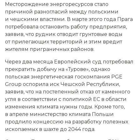
Месторождение энергоресурсов стало
причиной разногласий между польскими
и чешскими властями. В марте этого года Прага
потребовала остановить работу предприятия,
заявив, что рудник отводит грунтовые воды
от прилегающих территорий и этим вредит
жителям приграничных районов.
Через два месяца Европейский суд потребовал
прекратить добычу на «Турове», однако
польская энергетическая госкомпания PGE
Group оспорила иск Чешской Республики,
заявив, что на постепенный отказ от каменного
угля в соответствии с политикой ЕС в области
изменения климата нужны годы. Кроме того,
в апреле министерство климата Польши
продлило концессию на разработку полезных
ископаемых в шахте до 2044 года.