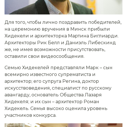
Для того, чтобы лично поздравить победителей,
на церемонию вручения в Минск прибыли
Хидекели и архитекторка Мартина Биглиарди.
Архитекторы Рик Белл и Даниэль Либескинд
же, не имея возможности присутствовать,
оставили свои видеосообщения.
Семью Хидекелей представляли Марк – сын
всемирно известного супрематиста и
архитектор; его супруга Регина, доктор
искусствоведения, специалист по русскому
авангарду, основатель Общества Лазаря
Хидекеля; и их сын – архитектор Роман
Хидекель. Семья высоко оценила уровень
участников конкурса.