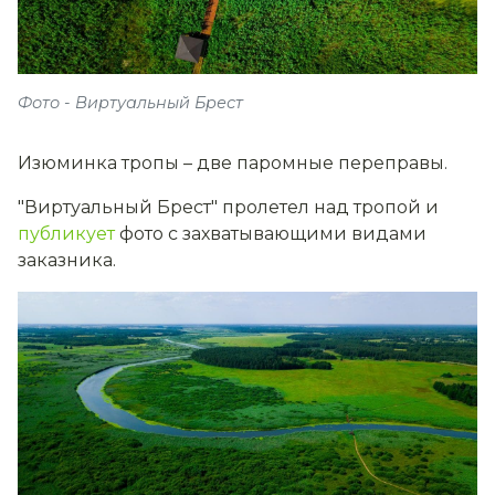
Фото - Виртуальный Брест
Изюминка тропы – две паромные переправы.
"Виртуальный Брест" пролетел над тропой и
публикует
фото с захватывающими видами
заказника.