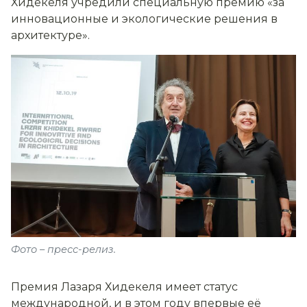
Хидекеля учредили специальную премию «за
инновационные и экологические решения в
архитектуре».
Фото – пресс-релиз.
Премия Лазаря Хидекеля имеет статус
международной, и в этом году впервые её