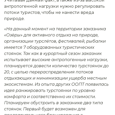
Учитывая данный факт, а также из-за высокой
антропогенной нагрузки нужно регулировать
потоки туристов, чтобы не нанести вреда
природе.
«
На данный момент на территории заказника
«Озёры» для активного отдыха на природе,
организации турслётов, фестивалей, рыбалки
имеется 7 оборудованных туристических
стоянок. Так как в курортный сезон заказник
испытывает высокие антропогенные нагрузки,
планируется довести количество турстоянок до
20, с целью перераспределения потоков
отдыхающих и минимизации ущерба местным
экосистемам. Из опыта других ООПТ появилась
идея ранжировать турстоянки по уровню
комфорта и соответственно их стоимости.
Планируем обустроить в заказнике два типа
стоянок. Первый будет возможен для