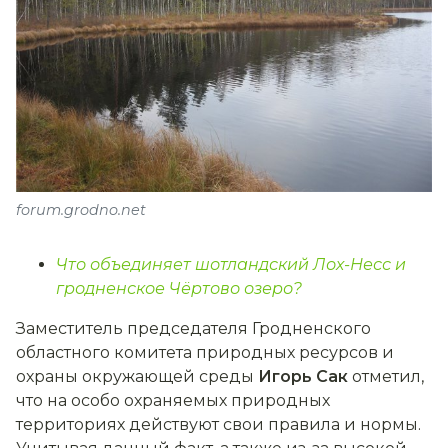
forum.grodno.net
Что объединяет шотландский Лох-Несс и
гродненское Чёртово озеро?
Заместитель председателя Гродненского
областного комитета природных ресурсов и
охраны окружающей среды
Игорь Сак
отметил,
что на особо охраняемых природных
территориях действуют свои правила и нормы.