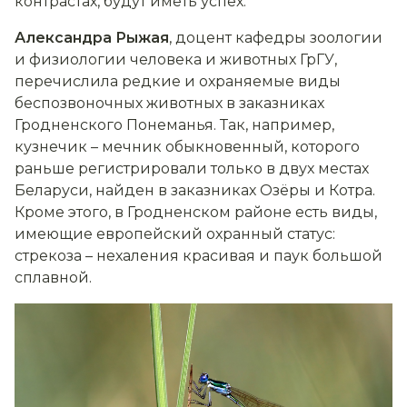
контрастах, будут иметь успех.
Александра Рыжая
, доцент кафедры зоологии
и физиологии человека и животных ГрГУ,
перечислила редкие и охраняемые виды
беспозвоночных животных в заказниках
Гродненского Понеманья. Так, например,
кузнечик – мечник обыкновенный, которого
раньше регистрировали только в двух местах
Беларуси, найден в заказниках Озёры и Котра.
Кроме этого, в Гродненском районе есть виды,
имеющие европейский охранный статус:
стрекоза – нехаления красивая и паук большой
сплавной.