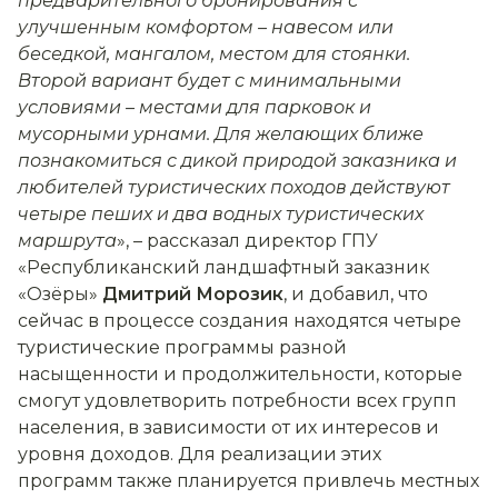
предварительного бронирования с
улучшенным комфортом – навесом или
беседкой, мангалом, местом для стоянки.
Второй вариант будет с минимальными
условиями – местами для парковок и
мусорными урнами. Для желающих ближе
познакомиться с дикой природой заказника и
любителей туристических походов действуют
четыре пеших и два водных туристических
маршрута
», – рассказал директор ГПУ
«Республиканский ландшафтный заказник
«Озёры»
Дмитрий Морозик
, и добавил, что
сейчас в процессе создания находятся четыре
туристические программы разной
насыщенности и продолжительности, которые
смогут удовлетворить потребности всех групп
населения, в зависимости от их интересов и
уровня доходов. Для реализации этих
программ также планируется привлечь местных