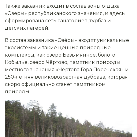
Также заказник входит в состав зоны отдыха
«Озёры» республиканского значения, и здесь
сформирована сеть санаториев, турбаз и
детских лагерей.
В состав заказника «Озёры» входят уникальные
экосистемы и такие ценные природные
комплексы, как озеро Безымянное, болото
Кобылье, озеро Чёртово, памятник природы
местного значения «Чёртова Гора Поречская» и
250-летняя великовозрастная дубрава, которая
скоро официально станет памятником
природы.