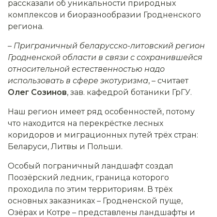
рассказали об уникальности природных
комплексов и биоразнообразии Гродненского
региона.
–
Приграничный беларусско-литовский регион
Гродненской области в связи с сохранившейся
относительной естественностью надо
использовать в сфере экотуризма
, – считает
Олег Созинов
, зав. кафедрой ботаники ГрГУ.
Наш регион имеет ряд особенностей, потому
что находится на перекрёстке лесных
коридоров и миграционных путей трёх стран:
Беларуси, Литвы и Польши.
Особый пограничный ландшафт создал
Поозёрский ледник, граница которого
проходила по этим территориям. В трёх
основных заказниках – Гродненской пуще,
Озёрах и Котре – представлены ландшафты и