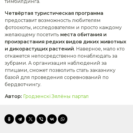
тимбилдинга.
Четвёртая туристическая программа
предоставит возможность любителям
фотоохоты, исследователям и просто каждому
желающему посетить
места обитания и
произрастания редких видов диких животных
и дикорастущих растений
. Наверное, мало кто
откажется непосредственно понаблюдать за
зубрами. А организация наблюдений за
птицами, сможет позволить стать заказнику
базой для проведения соревнований по
бердвотчингу.
Автор
:
Гродзенскі Зялёны партал