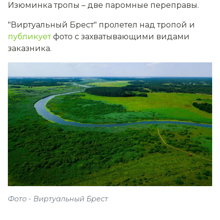
Изюминка тропы – две паромные переправы.
"Виртуальный Брест" пролетел над тропой и
публикует
фото с захватывающими видами
заказника.
Фото - Виртуальный Брест