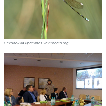
Нехаления красивая wikimedia.org