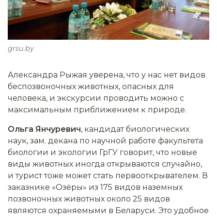
grsu.by
Александра Рыжая уверена, что у нас нет видов
беспозвоночных животных, опасных для
человека, и экскурсии проводить можно с
максимальным приближением к природе.
Ольга Янчуревич
, кандидат биологических
наук, зам. декана по научной работе факультета
биологии и экологии ГрГУ говорит, что новые
виды животных иногда открываются случайно,
и турист тоже может стать первооткрывателем. В
заказнике «Озёры» из 175 видов наземных
позвоночных животных около 25 видов
являются охраняемыми в Беларуси. Это удобное