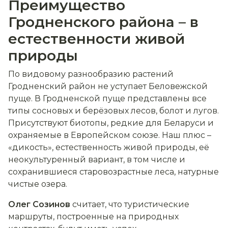
Преимущество
Гродненского района – в
естественности живой
природы
По видовому разнообразию растений
Гродненский район не уступает Беловежской
пуще. В Гродненской пуще представлены все
типы сосновых и берёзовых лесов, болот и лугов.
Присутствуют биотопы, редкие для Беларуси и
охраняемые в Европейском союзе. Наш плюс –
«дикость», естественность живой природы, её
неокультуренный вариант, в том числе и
сохранившиеся старовозрастные леса, натурные
чистые озера.
Олег Созинов
считает, что туристические
маршруты, построенные на природных