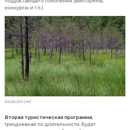
подрастающего поколения (викторины,
конкурсы и т.п.).
bezbolot.net
Вторая туристическая программа
,
трёхдневная по длительности, будет