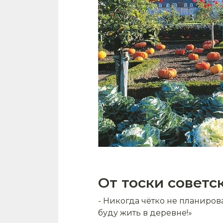
От тоски советс
- Никогда чётко не планирова
буду жить в деревне!»