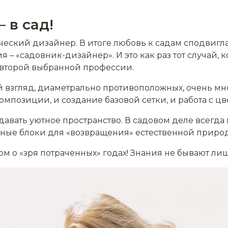
 в сад!
ческий дизайнер. В итоге любовь к садам сподвигл
 – «садовник-дизайнер». И это как раз тот случай,
 второй выбранной профессии.
ый взгляд, диаметрально противоположных, очень мн
мпозиции, и создание базовой сетки, и работа с цв
авать уютное пространство. В садовом деле всегда
ные блоки для «возвращения» естественной природ
ом о «зря потраченных» годах! Знания не бывают ли