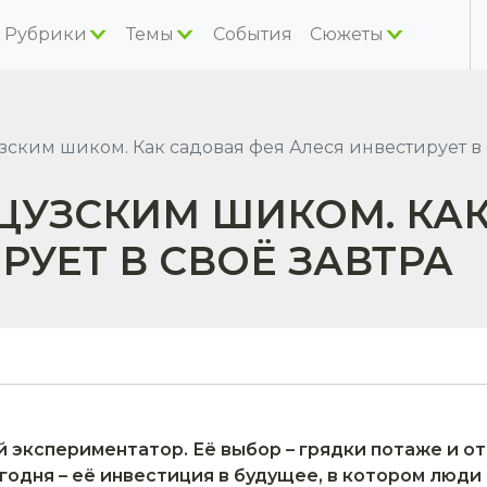
Рубрики
Темы
События
Сюжеты
ским шиком. Как садовая фея Алеся инвестирует в 
ЦУЗСКИМ ШИКОМ. КА
РУЕТ В СВОЁ ЗАВТРА
 экспериментатор. Её выбор – грядки потаже и от
одня – её инвестиция в будущее, в котором люди 