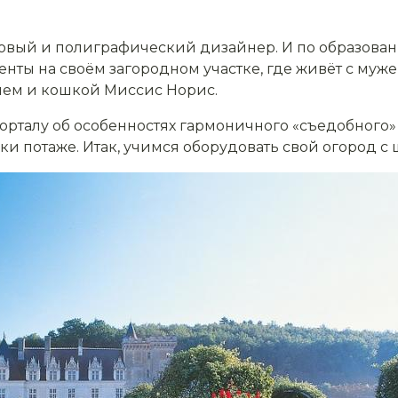
адовый и полиграфический дизайнер. И по образован
нты на своём загородном участке, где живёт с муж
ием и кошкой Миссис Норис.
орталу об особенностях гармоничного «съедобного» 
ки потаже. Итак, учимся оборудовать свой огород с