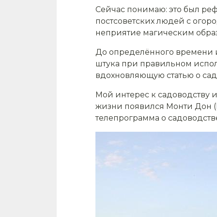
Сейчас понимаю: это был реф
постсоветских людей с огоро
неприятие магическим обра
До определённого времени и 
штука при правильном испол
вдохновляющую статью о сад
Мой интерес к садоводству и
жизни появился Монти Дон (M
телепрограмма о садоводстве