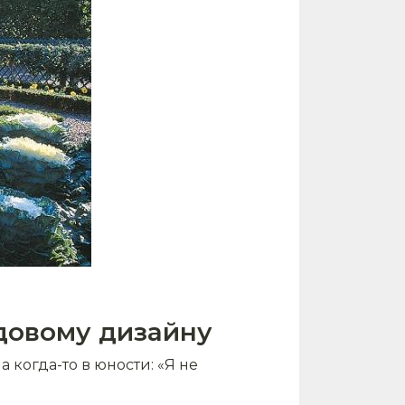
адовому дизайну
а когда-то в юности: «Я не