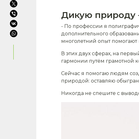
Дикую природу –
- По профессии я полиграфи
дополнительного образования
многолетний опыт помогают
В этих двух сферах, на перв
гармонии путём грамотной ко
Сейчас я помогаю людям созд
природой: оставляю обыгран
Никогда не спешите с вывод