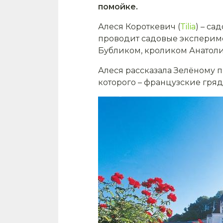
помойке.
Алеся Короткевич (
Tilia
) – с
проводит садовые экспериме
Бубликом, кроликом Анатол
Алеся рассказала Зелёному п
которого – французские гряд