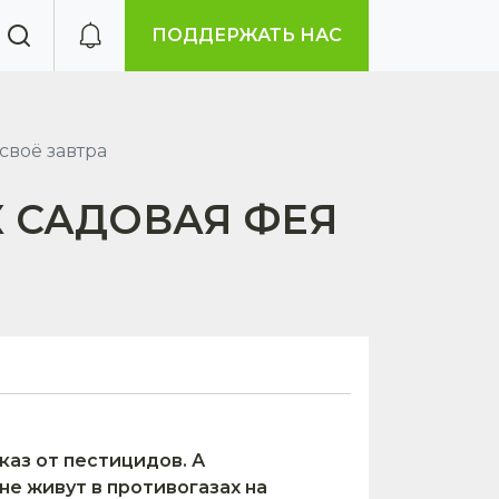
ПОДДЕРЖАТЬ НАС
своё завтра
К САДОВАЯ ФЕЯ
каз от пестицидов. А
не живут в противогазах на