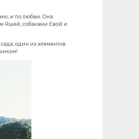
ию, и по любви. Она
ем Яшей, собаками Евой и
сада, один из элементов
 шиком!