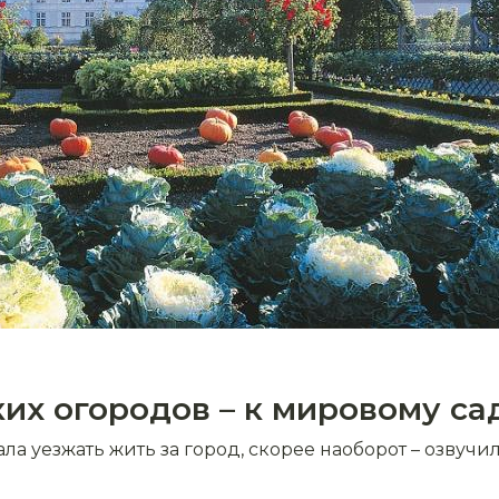
ких огородов – к мировому с
ла уезжать жить за город, скорее наоборот – озвучил