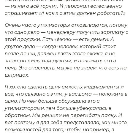
— из него всё торчит. И персонал естественно
спрашивает: «А как я с этим должен работать?»
Очень часто утилизаторы отказываются, потому
что одно дело — менеджеру получить зарплату с
этой продажи. Есть «ёжик» — есть деньги. А
другое дело — когда человек, который стоит
возле печки, должен взять этого ёжика, я не
знаю, на вилы или руками, и положить его в
печь. Это опасность, мы же не знаем, что есть на
шприцах.
Я хотела сделать одну емкость: медикаменты и
всё, что связано с этим, у вас дома — положите в
одно. Но чем больше обсуждала это с
утилизаторами, тем больше убеждалась в
обратном. Мы решили не перегибать палку. И
вот поэтому я для себя представляла, как много
возможностей для того, чтобы, например, в