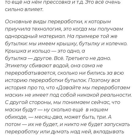
то ещё на нём прессовка и т.д. Это всё очень
сильно влияет.
Основные виды переработки, к которым
приучила технология, это когда мы получаем
однородный материал. На примере той же
бутылки: мы имеем крышку, бутылку и колечко.
Крышка и кольцо — это одно, а
бутылка — другое. Всё. Третьего не дано.
Этикетку сбивают водой, она сама не
перерабатывается, сколько ни бились за всю
историю переработки бутылок. Поэтому вся
история про то, что «Давайте мы переработаем
маски» не имеет под собой никакой реальности.
С другой стороны, мы понимаем сейчас, что
маски будут — ну сколько ещё в нашем
обиходе, — месяц-два, может быть, три. А
потом — их не будет, и никто не будет запускать
переработку или думать над ней, вкладывать