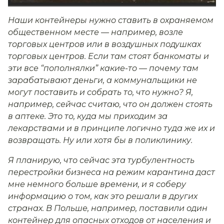
Наши контейнеры нужно ставить в охраняемом
общественном месте — например, возле
торговых центров или в воздушных подушках
торговых центров. Если там стоят банкоматы и
эти все “пополнялки” какие-то — почему там
зарабатывают деньги, а коммунальщики не
могут поставить и собрать то, что нужно? Я,
например, сейчас считаю, что он должен стоять
в аптеке. Это то, куда мы приходим за
лекарствами и в принципе логично туда же их и
возвращать. Ну или хотя бы в поликлинику.
Я планирую, что сейчас эта турбулентность
перестройки бизнеса на режим карантина даст
мне немного больше времени, и я соберу
информацию о том, как это решали в других
странах. В Польше, например, поставили один
контейнер для опасных отходов от населения и