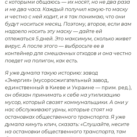
с которыми общаюсь — их носят, но не два раза
и не два часа. Каждый получил какую-то маску
и честно с ней ходит, и я так понимаю, что они
будут носиться месяц. Поэтому, второе, если вам
надоело носить эту маску — дайте ей
отлежаться 5 дней. Это максимум, сколько живет
вирус. А после этого — выбросьте ее в
контейнер для смешанных отходов и она честно
поедет на полигон, как есть.
Я уже думала такую историю: завод
«Энергия»
(мусоросжигательный завод,
единственный в Киеве и Украине — прим. ред.)
,
он обязан принимать к себе на утилизацию
мусор, который свозят коммунальщики. А они у
нас обслуживают урны, которые стоят на
остановках общественного транспорта. Я уже
думала кинуть клич, сказать: «Слушайте, несите
на остановки общественного транспорта, там