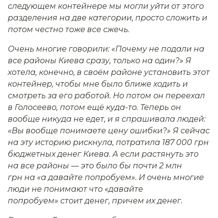
следующем контейнере мы могли уйти от этого
разделения на две категории, просто сложить и
потом честно тоже все сжечь.
Очень многие говорили: «Почему не подали на
все районы Киева сразу, только на один?» Я
хотела, конечно, в своём районе установить этот
контейнер, чтобы мне было ближе ходить и
смотреть за его работой. Но потом он переехал
в Голосеево, потом ещё куда-то. Теперь он
вообще никуда не едет, и я спрашивала людей:
«Вы вообще понимаете цену ошибки?» Я сейчас
на эту историю рискнула, потратила 187 000 грн
бюджетных денег Киева. А если растянуть это
на все районы — это было бы почти 2 млн
грн на «а давайте попробуем». И очень многие
люди не понимают что «давайте
попробуем» стоит денег, причем их денег.