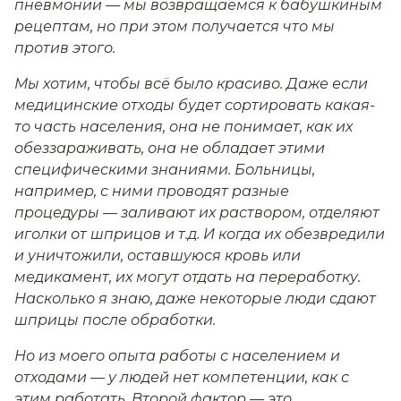
пневмонии — мы возвращаемся к бабушкиным
рецептам, но при этом получается что мы
против этого.
Мы хотим, чтобы всё было красиво. Даже если
медицинские отходы будет сортировать какая-
то часть населения, она не понимает, как их
обеззараживать, она не обладает этими
специфическими знаниями. Больницы,
например, с ними проводят разные
процедуры — заливают их раствором, отделяют
иголки от шприцов и т.д. И когда их обезвредили
и уничтожили, оставшуюся кровь или
медикамент, их могут отдать на переработку.
Насколько я знаю, даже некоторые люди сдают
шприцы после обработки.
Но из моего опыта работы с населением и
отходами — у людей нет компетенции, как с
этим работать. Второй фактор — это