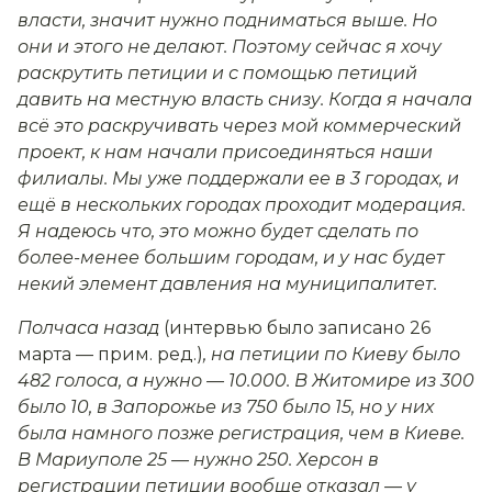
власти, значит нужно подниматься выше. Но
они и этого не делают. Поэтому сейчас я хочу
раскрутить петиции и с помощью петиций
давить на местную власть снизу. Когда я начала
всё это раскручивать через мой коммерческий
проект, к нам начали присоединяться наши
филиалы. Мы уже поддержали ее в 3 городах, и
ещё в нескольких городах проходит модерация.
Я надеюсь что, это можно будет сделать по
более-менее большим городам, и у нас будет
некий элемент давления на муниципалитет.
Полчаса назад
(интервью было записано 26
марта — прим. ред.)
, на петиции по Киеву было
482 голоса, а нужно — 10.000. В Житомире из 300
было 10, в Запорожье из 750 было 15, но у них
была намного позже регистрация, чем в Киеве.
В Мариуполе 25 — нужно 250. Херсон в
регистрации петиции вообще отказал — у