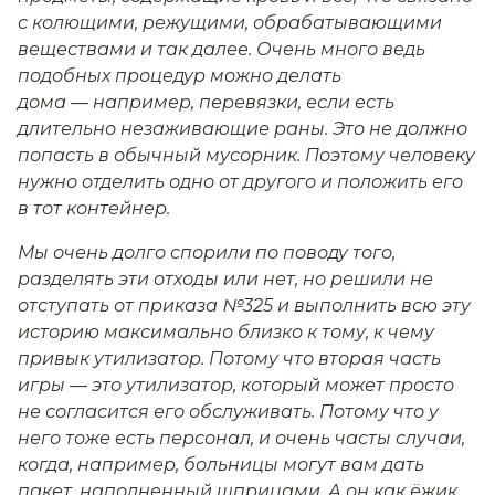
с колющими, режущими, обрабатывающими
веществами и так далее. Очень много ведь
подобных процедур можно делать
дома — например, перевязки, если есть
длительно незаживающие раны. Это не должно
попасть в обычный мусорник. Поэтому человеку
нужно отделить одно от другого и положить его
в тот контейнер.
Мы очень долго спорили по поводу того,
разделять эти отходы или нет, но решили не
отступать от приказа №325 и выполнить всю эту
историю максимально близко к тому, к чему
привык утилизатор. Потому что вторая часть
игры — это утилизатор, который может просто
не согласится его обслуживать. Потому что у
него тоже есть персонал, и очень часты случаи,
когда, например, больницы могут вам дать
пакет, наполненный шприцами. А он как ёжик