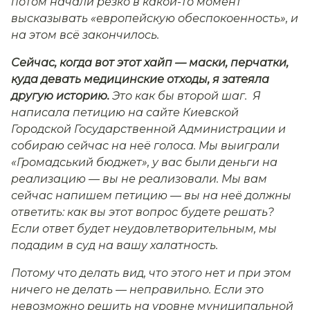
потом начали резко в какой-то момент
высказывать «европейскую обеспокоенность», и
на этом всё закончилось.
Сейчас, когда вот этот хайп
—
маски, перчатки,
куда девать медицинские отходы, я затеяла
другую историю.
Это как бы второй шаг. Я
написала петицию на сайте Киевской
Городской Государственной Администрации и
собираю сейчас на неё голоса. Мы выиграли
«Громадський бюджет», у вас были деньги на
реализацию — вы не реализовали. Мы вам
сейчас напишем петицию — вы на неё должны
ответить: как вы этот вопрос будете решать?
Если ответ будет неудовлетворительным, мы
подадим в суд на вашу халатность.
Потому что делать вид, что этого нет и при этом
ничего не делать — неправильно. Если это
невозможно решить на уровне муниципальной