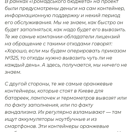
В рамках «Громадського бюджета» на проект
были предусмотрены деньги на сам контейнер,
информационную поддержку и некий период
его обслуживания. Мы не знаем, как быстро он
будет заполняться, как надо будет его вывозить.
Те же самые компании-обладатели лицензий
на обращение с такими отходами говорят:
«Хорошо, если мы будем оперировать приказом
№325, то отходы нужно вывозить чуть ли не
каждый день». А здесь, получается, мы ничего не
знаем.
С другой стороны, те же самые оранжевые
контейнеры, которые стоят в Киеве для
батареек, лампочек и термометров вывозят или
по факту заполнения, или по факту
вандализма. Их регулярно взламывают — там
ищут аккумуляторы ноутбучные и из
смартфонов. Эти контейнеры оранжевые