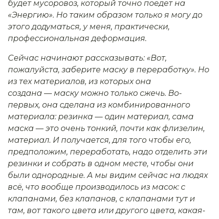
будет мусоровоз, который точно поедет на
«Энергию». Но таким образом только я могу до
этого додуматься, у меня, практически,
профессиональная деформация.
Сейчас начинают рассказывать: «Вот,
пожалуйста, заберите маску в переработку». Но
из тех материалов, из которых она
создана — маску можно только сжечь. Во-
первых, она сделана из комбинированного
материала: резинка — один материал, сама
маска — это очень тонкий, почти как флизелин,
материал. И получается, для того чтобы его,
предположим, переработать, надо отделить эти
резинки и собрать в одном месте, чтобы они
были однородные. А мы видим сейчас на людях
всё, что вообще производилось из масок: с
клапанами, без клапанов, с клапанами тут и
там, вот такого цвета или другого цвета, какая-