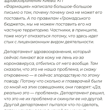
здравоохранения Киева. КП
«Фармация» написала большое-большое
письмо о том, почему почему она не может его
поставить. А по правилам «Громадського
бюджета», мы не можем поставить его на
частную территорию. Частники, в принципе,
тоже могут отказаться потому, что здесь идет
стык с лицензионным видом деятельности.
Департамент здравоохранения, который
сейчас пинают все кому не лень из-за
коронавируса, отбились от него вообще. Там
сказали, что это не наша проблема, и скажу
откровенно — я сейчас злорадствую по этому
поводу. Потому что сколько и главврачей были
со мной на этих совещаниях, они говорят: «Да,
реально это — проблема». Департамент решил,
что это не их проблема и скинули ее на другой.
Другой департамент пытался что-то сделать,