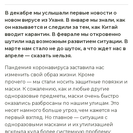
В декабре мы услышали первые новости о
новом вирусе из Уханя. В январе мы знали, как
он называется и следили за тем, как Китай
вводит карантин. В феврале мы откровенно
шутили над возможным развитием ситуации. В
марте нам стало не до шуток, а что ждет нас в
апреле — сказать нельзя.
Пандемия коронавируса заставила нас
изменить свой образ жизни. Кроме
прочего — мы стали носить защитные повязки и
маски. К сожалению, как и любые другие
одноразовые предметы, маски очень быстро
оказались разбросаны по нашим улицам. Это
несет намного больше угроз, чем кажется на
первый взгляд. Но главное — ситуация с
одноразовыми масками и их утилизацией
вскрыла куда более системную проблему: