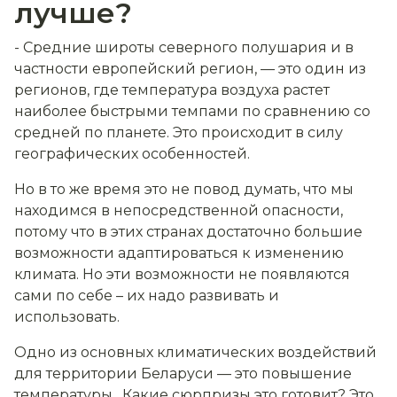
лучше?
- С
редние широты северного полушария и в
частности европейский регион, — это один из
регионов, где температура воздуха растет
наиболее быстрыми темпами по сравнению со
средней по планете. Это происходит в силу
географических особенностей.
Но в то же время это не повод думать, что мы
находимся в непосредственной опасности,
потому что в этих странах достаточно большие
возможности адаптироваться к изменению
климата. Но эти возможности не появляются
сами по себе – их надо развивать и
использовать.
Одно из основных климатических воздействий
для территории Беларуси — это повышение
температуры. Какие сюрпризы это готовит? Это