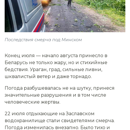
Последствия смерча под Минском
Конец июля — начало августа принесло в
Беларусь не только жару, но и стихийные
бедствия. Ураган, град, сильные ливни,
шквалистый ветер и даже торнадо.
Погода разбушевалась не на шутку, принеся
значительные разрушения и в том числе
человеческие жертвы.
22 июля отдыхающие на Заславском
водохранилище стали свидетелями
смерча.
Погода изменилась внезапно. Было тихо и