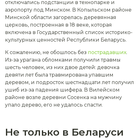
отключались
подстанции в технопарке и
аэропорту под Минском.
В Копыльском районе
Минской области загорелась деревянная
церковь, построенная в 18 веке, которая
включена в Государственный список историко-
культурных ценностей Республики Беларусь.
К сожалению, не обошлось без
пострадавших
.
Из-за урагана обломками
получили травмы
шесть
человек, из них двое детей: девочка
девяти лет была травмирована упавшим
деревом, и подросток шестнадцати лет получил
ушиб из-за падения шифера. В Вилейском
районе возле деревни Сосенка на мужчину
упало дерево,
его
не удалось
спасти
.
Не только в Беларус
и