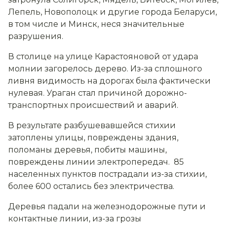
Лепель, Новополоцк и другие города Беларуси,
в том числе и Минск, неся значительные
разрушения.
В столице на улице Карастояновой от удара
молнии загорелось дерево. Из-за сплошного
ливня видимость на дорогах была фактически
нулевая. Ураган стал причиной дорожно-
транспортных происшествий и аварий.
В результате разбушевавшейся стихии
затоплены улицы, повреждены здания,
поломаны деревья, побиты машины,
повреждены линии электропередач. 85
населенных пунктов пострадали из-за стихии,
более 600 остались без электричества.
Деревья падали на железнодорожные пути и
контактные линии, и
з-за грозы