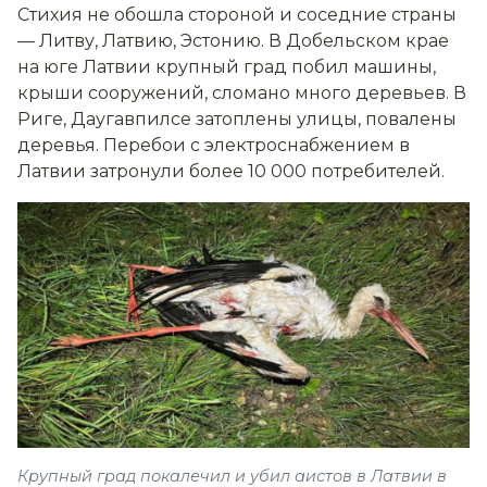
Стихия не обошла стороной и соседние страны
— Литву, Латвию, Эстонию. В Добельском крае
на юге Латвии крупный град побил машины,
крыши сооружений, сломано много деревьев. В
Риге, Даугавпилсе затоплены улицы, повалены
деревья. Перебои с электроснабжением в
Латвии затронули более 10 000 потребителей.
Крупный град покалечил и убил аистов в Латвии в