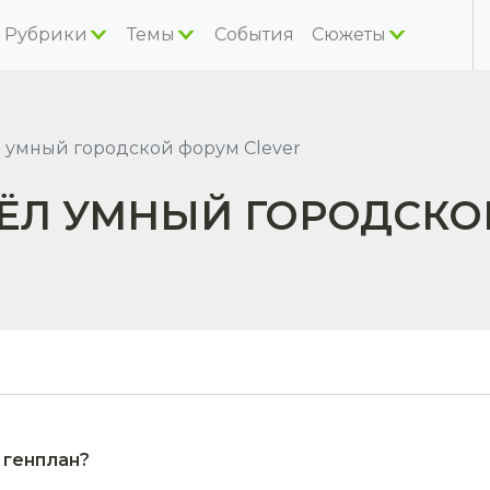
Рубрики
Темы
События
Сюжеты
 умный городской форум Clever
ШЁЛ УМНЫЙ ГОРОДСКО
 генплан?