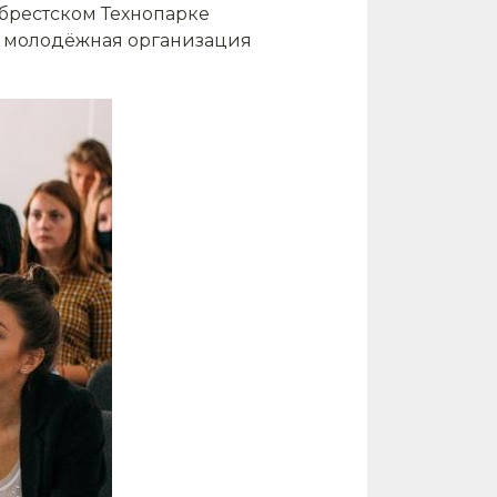
 брестском Технопарке
 и молодёжная организация