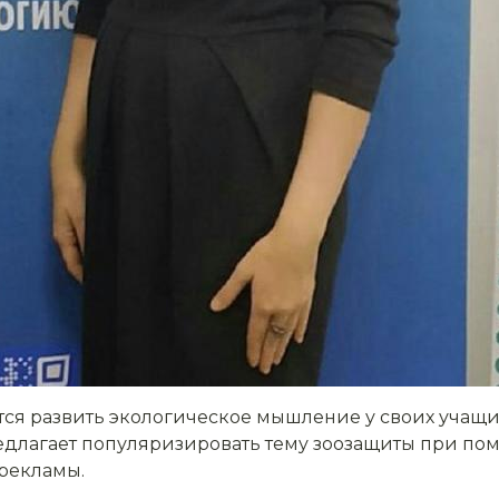
ится развить экологическое мышление у своих учащи
длагает популяризировать тему зоозащиты при по
рекламы.