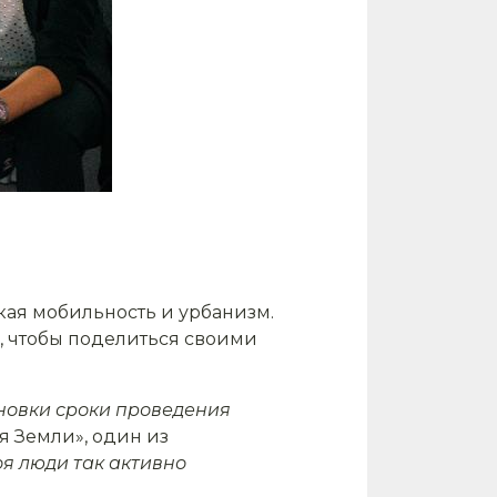
кая мобильность и урбанизм.
ь, чтобы поделиться своими
новки сроки проведения
я Земли», один из
оя люди так активно