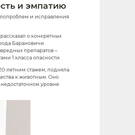
сть и эмпатию
велопроблем и исправления
 рассказал о конкретных
орода Барановичи
 вредных препаратов –
ми 1 класса опасности.
 20-летним стажем, подняла
ества к животным. Оно
о недостаточном уровне