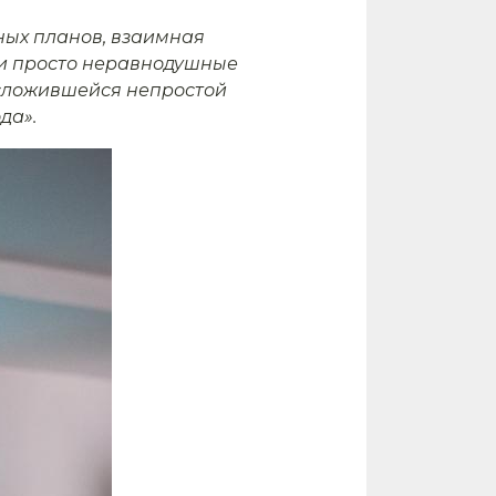
ных планов, взаимная
 и просто неравнодушные
 сложившейся непростой
да».