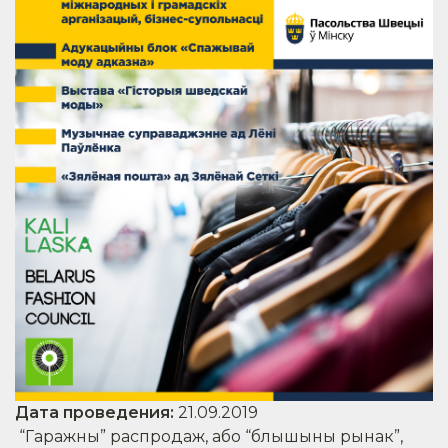
Дата проведения
:
21.09.2019
“Гаражны” распродаж, або “блышыны рынак”,