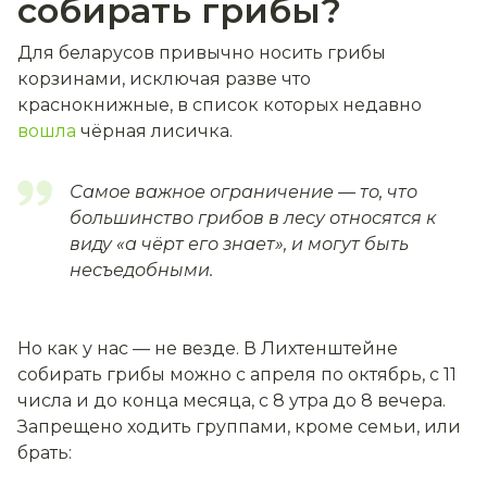
собирать грибы?
Для беларусов привычно носить грибы
корзинами, исключая разве что
краснокнижные, в список которых недавно
вошла
чёрная лисичка.
Самое важное ограничение — то, что
большинство грибов в лесу относятся к
виду «а чёрт его знает», и могут быть
несъедобными.
Но как у нас — не везде.
В Лихтенштейне
собирать грибы можно с апреля по октябрь, с 11
числа и до конца месяца, с 8 утра до 8 вечера.
Запрещено ходить группами, кроме семьи, или
брать: