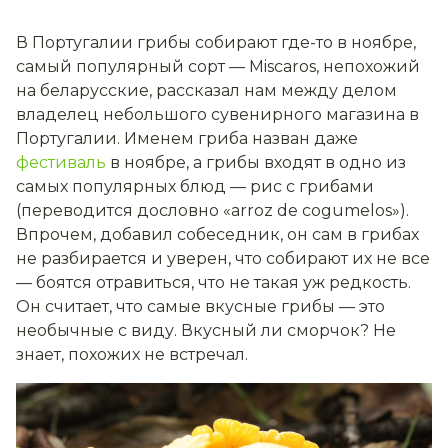
В Португалии грибы собирают где-то в ноябре,
самый популярный сорт —
Miscaros
, непохожий
на беларусские, рассказал нам между делом
владелец небольшого сувенирного магазина в
Португалии. Именем гриба назван даже
фестиваль
в ноябре, а грибы входят в одно из
самых популярных блюд — рис с грибами
(переводится дословно «
arroz de cogumelos
»).
Впрочем, добавил собеседник, он сам в грибах
не разбирается и уверен, что собирают их не все
— боятся отравиться, что не такая уж редкость.
Он считает, что самые вкусные грибы — это
необычные с виду. Вкусный ли сморчок? Не
знает, похожих не встречал.