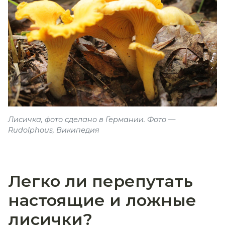
Лисичка, фото сделано в Германии. Фото —
Rudolphous, Википедия
Легко ли перепутать
настоящие и ложные
лисички?