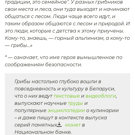
традиции, это семейное”. У разных грибников
свои места и леса, они туда выходят и начинают
общаться с лесом. Люди чаще всего идут, и
таким образом общаются с лесом и природой. И
это люди, которые с детства к этому приучены.
Кому-то, знаешь, — горный альпинизм, а кому-то
— грибы…»
* — означает, что имя героя вымышленное по
соображениям безопасности.
Грибы настолько глубоко вошли в
повседневность и культуру в Беларуси,
что о них ведут
текстовые
и
видеоблоги
,
выпускают научные
труды
и
популярные
энциклопедии
о кулинарии
– и даже пишут в контексте выпуска
серий памятных
монет
в
Национальном банке.