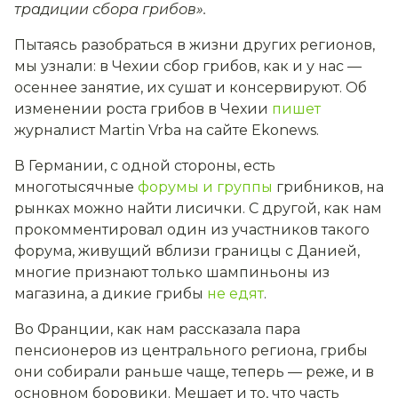
традиции сбора грибов»
.
Пытаясь разобраться в жизни других регионов,
мы узнали: в Чехии сбор грибов, как и у нас —
осеннее занятие, их сушат и консервируют. Об
изменении роста грибов в Чехии
пишет
журналист Martin Vrba на сайте Ekonews.
В Германии, с одной стороны, есть
многотысячные
форумы и группы
грибников, на
рынках можно найти лисички. С другой, как нам
прокомментировал один из участников такого
форума, живущий вблизи границы с Данией,
многие признают только шампиньоны из
магазина, а дикие грибы
не едят
.
Во Франции, как нам рассказала пара
пенсионеров из центрального региона, грибы
они собирали раньше чаще, теперь — реже, и в
основном боровики. Мешает и то, что часть