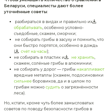
Беларуси, специалисты дают более
уточнённые советы
:
разбираться в видах и правильно их
обрабатывать
, особенно условно-
съедобные, скажем, сморчки;
не собирать грибы в засуху и помнить, что
они быстро портятся, особенно в дождь
(
счёт на часы
);
не собирать в пластик и
не хранить
,
скажем, солёные грибы в алюминии;
не собирать у дорог — грибы
накапливают
вредные металлы (скажем, подосиновики
сильнее
боровиков, да и в целом по
грибам можно
судить
о загрязнённости
леса).
Но, кстати, кроме чуть более замысловатых
советов по поводу безопасности грибов в