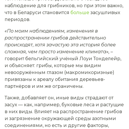
наблюдение для грибников, но при этом важно,
что в Беларуси становится
больше
засушливых
периодов.
«По моим наблюдениям, изменения в
распространении грибов действительно
происходят, хотя зачастую эта история более
сложная, чем просто изменение климата»
,
–
говорит бельгийский учёный
Лоуи Тонделейр,
и объясняет: грибы, которые мы видим
невооружённым глазом (макромикоризные)
привязаны к ареалу обитания деревьев-
партнёров и им же ограничены
.
Также, добавляет он, иные виды страдают от
засух — как, например, буковые леса и растущие
в них виды. Влияет на распространение грибов
и загрязнение окружающей среды азотными
соединениями, но есть и другие факторы,