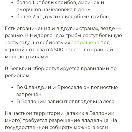
более 1 кг белых грибов, лисичек и
сморчков на человека в день;
более 2 кг других съедобных грибов.
Есть ограничения и в других странах, везде —
разные. В Нидерландах грибы растут большую
часть года, но собирать их
запрещено
под
угрозой штрафа в 4 500 евро — по крайней
мере, корзинами.
В Бельгии сбор регулируется правилами по
регионам:
Во Фландрии и Брюсселе он полностью
запрещён.
В Валлонии зависит от владельца леса.
На частной территории (а таких в Валлонии
много) требуется разрешение владельца. На
государственной собирать можно, а если