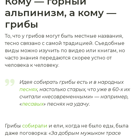
Кому — горный
альпинизм, а кому —
грибы
То, что у грибов могут быть местные названия,
тесно связано с самой традицией. Съедобные
виды можно изучить по видео или книгам,
но
часто знания передаются скорее устно от
человека к человеку.
Идея собирать грибы есть и в народных
песнях
, настолько старых, что уже в 60-х их
считали «несовременными» — например,
«
лесавых
» песнях на удачу.
Грибы
собирали
и ели, когда не было еды, была
даже поговорка:
«
За добрым мужыком трасе