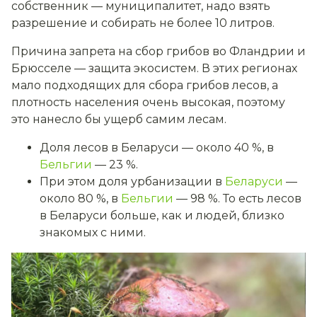
собственник — муниципалитет, надо взять
разрешение и собирать не более 10 литров.
Причина запрета на сбор грибов во Фландрии и
Брюсселе — защита экосистем. В этих регионах
мало подходящих для сбора грибов лесов, а
плотность населения очень высокая, поэтому
это нанесло бы ущерб самим лесам.
Доля лесов в
Беларуси — около 40 %, в
Бельгии
— 23 %.
При этом доля урбанизации в
Беларуси
—
около 80 %, в
Бельгии
— 98 %. То есть лесов
в Беларуси больше, как и людей, близко
знакомых с ними.