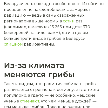
Беларуси есть ещё одна особенность. Их обычно
проверяют не на съедобность, а замеряют
радиацию — ведь в самых заражённых
регионах она выше нормы в
сотни
раз
(например, в маслятах 15 253 при дозе 370
беккерелей на килограмм), да и в целом
больше трети видов грибов в Беларуси
слишком
радиоактивны.
Из-за климата
меняются грибы
Так мы видим, что традиция собирать грибы
различается от региона к региону, и где-то это
популярно, а где-то — не особенно.
Чешские
учёные
отмечают
, что чем меньше дождей —
тем меньше грибов. Довольно очевидное