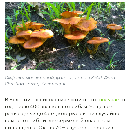
Омфалот маслиновый, фото сделано в ЮАР, Фото —
Christian Ferrer, Википедия
В Бельгии Токсикологический центр
получает
в
год около 400 звонков по грибам. Чаще всего
речь о детях до 4 лет, которые съели случайно
немного гриба и вне серьёзной опасности,
пишет центр. Около 20% случаев — звонки с