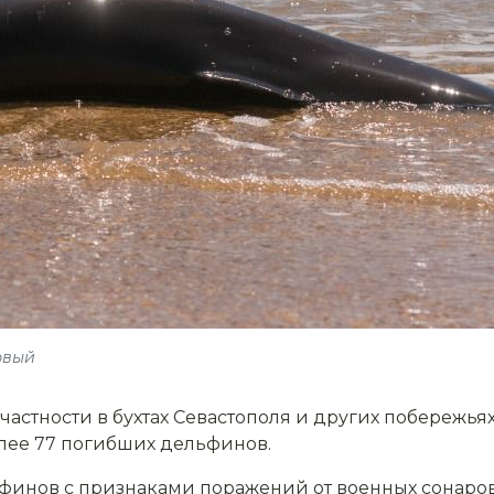
овый
 частности в бухтах Севастополя и других побережья
лее 77 погибших дельфинов.
финов с признаками поражений от военных сонаро