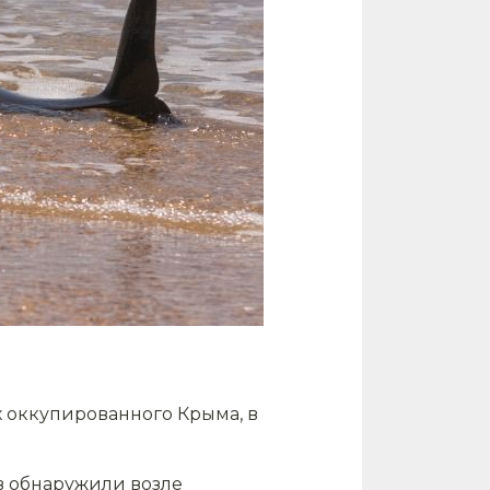
х оккупированного Крыма, в
в обнаружили возле