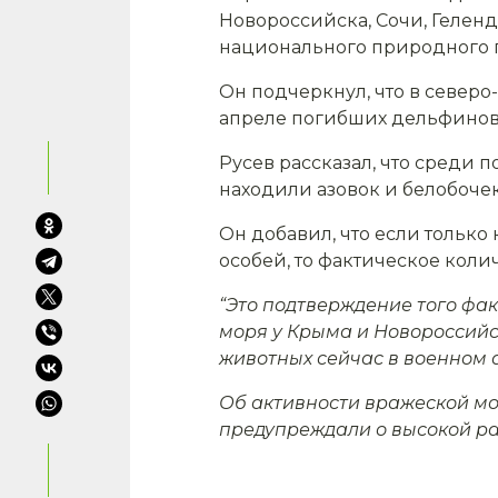
Новороссийска, Сочи, Геленд
национального природного 
Он подчеркнул, что в северо
апреле погибших дельфинов 
Русев рассказал, что среди 
находили азовок и белобочек
Он добавил, что если тольк
особей, то фактическое коли
“Это подтверждение того фак
моря у Крыма и Новороссийс
животных сейчас в военном а
Об активности вражеской мо
предупреждали о высокой ра