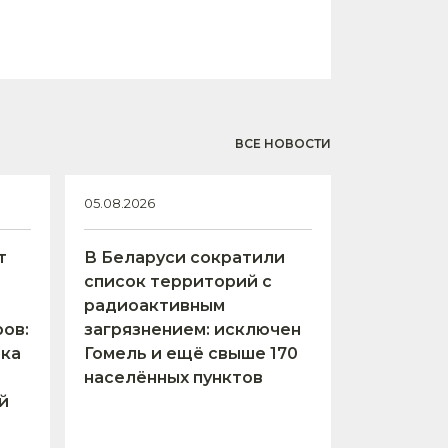
ВСЕ НОВОСТИ
05.08.2026
т
В Беларуси сократили
список территорий с
радиоактивным
ов:
загрязнением: исключен
тка
Гомель и ещё свыше 170
населённых пунктов
й