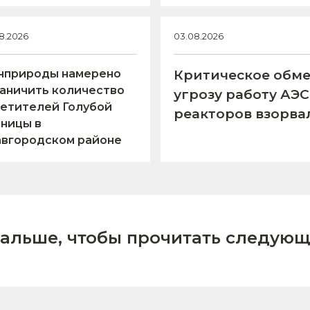
8.2026
03.08.2026
нприроды намерено
Критическое обме
аничить количество
угрозу работу АЭ
етителей Голубой
реакторов взорва
ницы в
авгородском районе
дальше, чтобы прочитать следующ