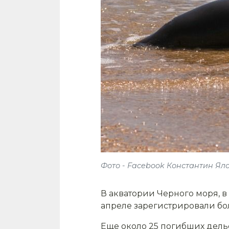
Фото - Facebook Константин Ял
В акватории Черного моря, в
апреле зарегистрировали бо
Еще около 25 погибших дель