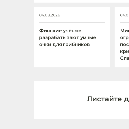
04.08.2026
04.0
Финские учёные
Ми
разрабатывают умные
огр
очки для грибников
пос
кри
Сл
Листайте 