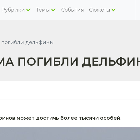
Рубрики
Темы
События
Сюжеты
а погибли дельфины
ЫМА ПОГИБЛИ ДЕЛЬФ
инов может достичь более тысячи особей.