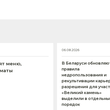
06.08.2026
ят меню,
В Беларуси обновляю
правила
оматы
недропользования и
рекультивации карьер
разрешения для учас
«Великий камень»
выделили в отдельны
порядок