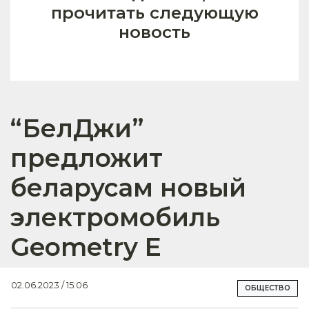
прочитать следующую
новость
“БелДжи”
предложит
беларусам новый
электромобиль
Geometry E
02.06.2023 / 15:06
ОБЩЕСТВО