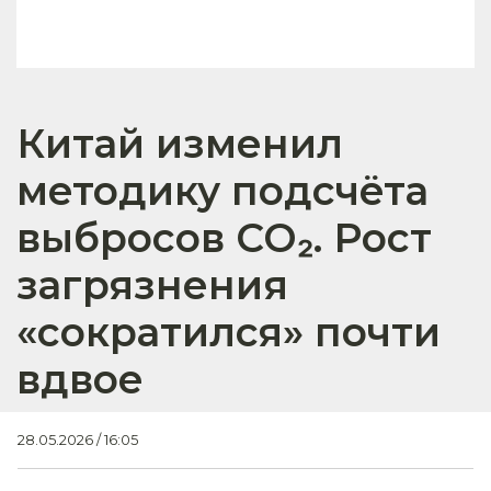
Китай изменил
методику подсчёта
выбросов CO₂. Рост
загрязнения
«сократился» почти
вдвое
28.05.2026 / 16:05