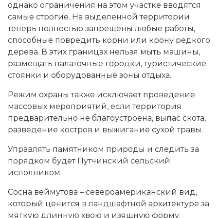
однако ограничения на этом участке вводятся
самые строгие. На выделенной территории
теперь полностью запрещены любые работы,
способные повредить корни или крону редкого
дерева. В этих границах нельзя мыть машины,
размещать палаточные городки, туристические
стоянки и оборудованные зоны отдыха.
Режим охраны также исключает проведение
массовых мероприятий, если территория
предварительно не благоустроена, выпас скота,
разведение костров и выжигание сухой травы.
Управлять памятником природы и следить за
порядком будет Путчинский сельский
исполником.
Сосна веймутова – североамериканский вид,
который ценится в ландшафтной архитектуре за
мягкую длинную хвою и изящную форму.