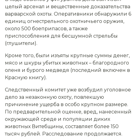
целый арсенал и вещественные доказательства
варварской охоты. Оперативники обнаружили 6
единиц огнестрельного охотничьего оружия,
около 500 боеприпасов, а также
приспособления для бесшумной стрельбы
(глушители).
Кроме того, были изъяты крупные суммы денег,
мясо и шкуры убитых животных – благородного
оленя и бурого медведя (последний включен в
Красную книгу).
Следственный комитет уже возбудил уголовное
дело за незаконную охоту, повлекшую
причинение ущерба в особо крупном размере.
По предварительной оценке, вред, нанесенный
окружающей среде и популяции диких
животных Витебщины, составляет более 150
тысяч рублей. Расследование продолжается.