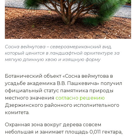
Сосна веймутова – североамериканский вид,
который ценится в ландшафтной архитектуре за
мягкую длинную хвою и изящную форму
Ботанический объект «Сосна веймутова в
усадьбе академика В.В. Пашкевича» получил
официальный статус памятника природы
местного значения
согласно решению
Дзержинского районного исполнительного
комитета.
Охранная зона вокруг дерева совсем
небольшая и занимает площадь 0,011 гектара,