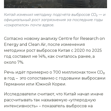
Китай изменил методику подсчёта выбросов CO₂ — и
официальный рост загрязнения за последние годы
«сократился» почти вдвое.
Согласно новому анализу Centre for Research on
Energy and Clean Air, после изменения
методики рост выбросов Китая с 2020 по 2025
год составил не 14%, как считалось ранее, а
около 7%.
Речь идёт примерно о 700 миллионах тонн CO₂
в год – это сопоставимо с годовыми выбросами
Германии или Южной Кореи.
Исследователи считают, что Китай начал иначе
рассчитывать так называемую «углеродную
интенсивность» – показатель выбросов на