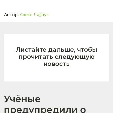
Автор
:
Алесь Ляўчук
Листайте дальше, чтобы
прочитать следующую
новость
Учёные
предупредили о