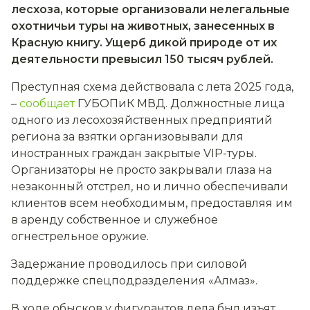
лесхоза, которые организовали нелегальные
охотничьи туры на животных, занесенных в
Красную книгу. Ущерб дикой природе от их
деятельности превысил 150 тысяч рублей.
Преступная схема действовала с лета 2025 года,
–
сообщает
ГУБОПиК МВД. Должностные лица
одного из лесохозяйственных предприятий
региона за взятки организовывали для
иностранных граждан закрытые VIP-туры.
Организаторы не просто закрывали глаза на
незаконный отстрел, но и лично обеспечивали
клиентов всем необходимым, предоставляя им
в аренду собственное и служебное
огнестрельное оружие.
Задержание проводилось при силовой
поддержке спецподразделения «Алмаз».
В ходе обысков у фигурантов дела был изъят