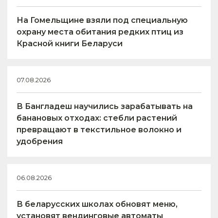
На Гомельщине взяли под специальную
охрану места обитания редких птиц из
Красной книги Беларуси
07.08.2026
В Бангладеш научились зарабатывать на
банановых отходах: стебли растений
превращают в текстильное волокно и
удобрения
06.08.2026
В беларусских школах обновят меню,
установят вендинговые автоматы