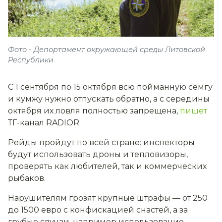
Фото - Депортамент окружающей среды Литовской
Республики
С 1 сентября по 15 октября всю пойманную семгу
и кумжу нужно отпускать обратно, а с середины
октября их ловля полностью запрещена,
пишет
ТГ-канал RADIOR.
Рейды пройдут по всей стране: инспекторы
будут использовать дроны и тепловизоры,
проверять как любителей, так и коммерческих
рыбаков.
Нарушителям грозят крупные штрафы — от 250
до 1500 евро с конфискацией снастей, а за
грубые случаи, например использование