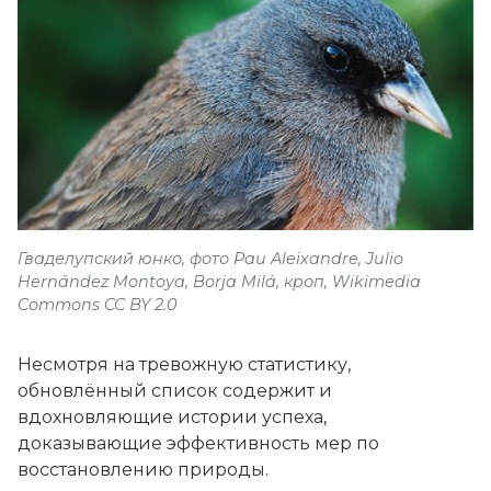
Гваделупский юнко, фото Pau Aleixandre, Julio
Hernández Montoya, Borja Milá, кроп, Wikimedia
Commons CC BY 2.0
Несмотря на тревожную статистику,
обновлённый список содержит и
вдохновляющие истории успеха,
доказывающие эффективность мер по
восстановлению природы.