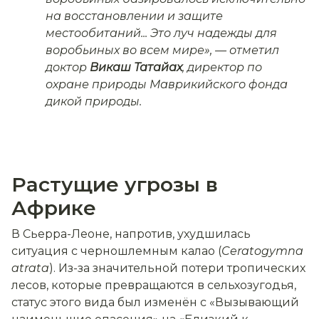
на восстановлении и защите
местообитаний... Это луч надежды для
воробьиных во всем мире»,
— отметил
доктор
Викаш Татайах
, директор по
охране природы Маврикийского фонда
дикой природы.
Растущие угрозы в
Африке
В Сьерра-Леоне, напротив, ухудшилась
ситуация с черношлемным калао (
Ceratogymna
atrata
). Из-за значительной потери тропических
лесов, которые превращаются в сельхозугодья,
статус этого вида был изменён с «Вызывающий