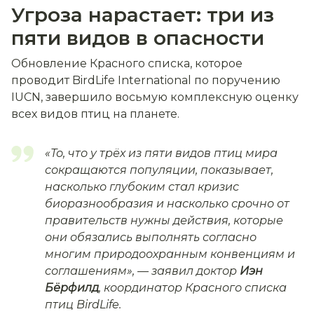
Угроза нарастает: три из
пяти видов в опасности
Обновление Красного списка, которое
проводит BirdLife International по поручению
IUCN, завершило восьмую комплексную оценку
всех видов птиц на планете.
«То, что у трёх из пяти видов птиц мира
сокращаются популяции, показывает,
насколько глубоким стал кризис
биоразнообразия и насколько срочно от
правительств нужны действия, которые
они обязались выполнять согласно
многим природоохранным конвенциям и
соглашениям»,
— заявил доктор
Иэн
Бёрфилд
, координатор Красного списка
птиц BirdLife.