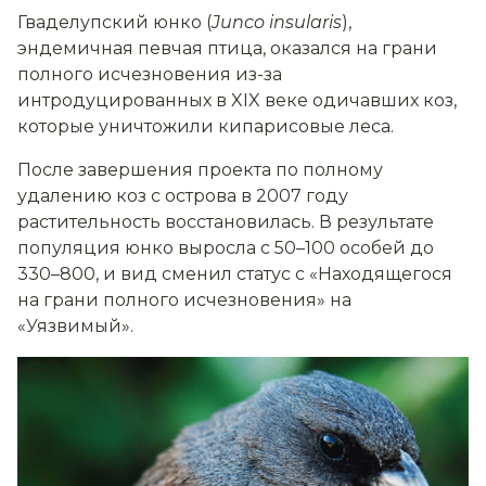
Гваделупский юнко (
Junco insularis
),
эндемичная певчая птица, оказался на грани
полного исчезновения из-за
интродуцированных в XIX веке одичавших коз,
которые уничтожили кипарисовые леса.
После завершения проекта по полному
удалению коз с острова в 2007 году
растительность восстановилась. В результате
популяция юнко выросла с 50–100 особей до
330–800, и вид сменил статус с «Находящегося
на грани полного исчезновения» на
«Уязвимый».