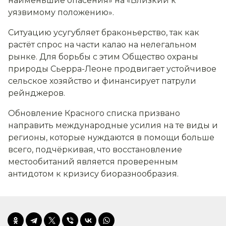
наименьшие опасения» на «Близкий к
уязвимому положению».
Ситуацию усугубляет браконьерство, так как
растёт спрос на части калао на нелегальном
рынке. Для борьбы с этим Общество охраны
природы Сьерра-Леоне продвигает устойчивое
сельское хозяйство и финансирует патрули
рейнджеров.
Обновление Красного списка призвано
направить международные усилия на те виды и
регионы, которые нуждаются в помощи больше
всего, подчёркивая, что восстановление
местообитаний является проверенным
антидотом к кризису биоразнообразия.