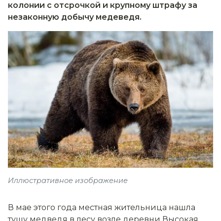
колонии с отсрочкой и крупному штрафу за
незаконную добычу медеведя.
Иллюстративное изображение
В мае этого года местная жительница нашла
тушу медведя в лесу возле деревни Высокая