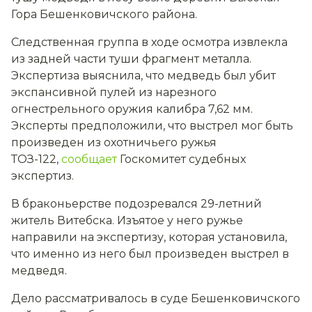
Гора Бешенковичского района.
Следственная группа в ходе осмотра извлекла
из задней части туши фрагмент металла.
Экспертиза выяснила, что медведь был убит
экспансивной пулей из нарезного
огнестрельного оружия калибра 7,62 мм.
Эксперты предположили, что выстрел мог быть
произведен из охотничьего ружья
ТОЗ-122,
сообщает
Госкомитет судебных
экспертиз.
В браконьерстве подозревался 29-летний
житель Витебска. Изъятое у него ружье
направили на экспертизу, которая установила,
что именно из него был произведен выстрел в
медведя.
Дело рассматривалось в суде Бешенковичского