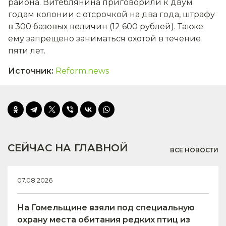
района. Витеблянина приговорили к двум
годам колонии с отсрочкой на два года, штрафу
в 300 базовых величин (12 600 рублей). Также
ему запрещено заниматься охотой в течение
пяти лет.
Источник
:
Reform.news
СЕЙЧАС НА ГЛАВНОЙ
ВСЕ НОВОСТИ
07.08.2026
На Гомельщине взяли под специальную
охрану места обитания редких птиц из