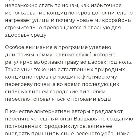
невозможно спать по ночам, как избыточное
использование кондиционеров дополнительно
нагревает улицы и почему новые микрорайоны
стремительно превращаются в опасную для
здоровья среду.
Особое внимание в программе уделено
действиям коммунальных служб, которые
регулярно выбривают траву во дворах под ноль.
Такое уничтожение естественных природных
кондиционеров приводит к физическому
перегреву почвы, а во время последующих
сильных ливней городские ливнёвки
перестают справляться с потоками воды.
В качестве альтернативы авторы предлагают
перенять успешный опыт Варшавы по созданию
полноценных городских лугов, активнее
внедрять принципы сине–зелёного урбанизма