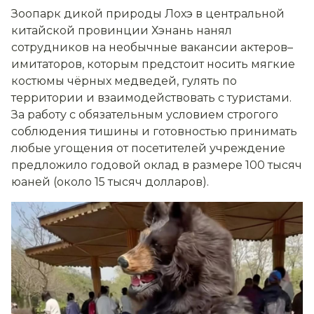
Зоопарк дикой природы Лохэ в центральной
китайской провинции Хэнань нанял
сотрудников на необычные вакансии актеров–
имитаторов, которым предстоит носить мягкие
костюмы чёрных медведей, гулять по
территории и взаимодействовать с туристами.
За работу с обязательным условием строгого
соблюдения тишины и готовностью принимать
любые угощения от посетителей учреждение
предложило годовой оклад в размере 100 тысяч
юаней (около 15 тысяч долларов).