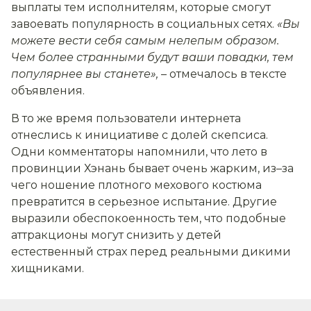
выплаты тем исполнителям, которые смогут
завоевать популярность в социальных сетях.
«Вы
можете вести себя самым нелепым образом.
Чем более странными будут ваши повадки, тем
популярнее вы станете»,
– отмечалось в тексте
объявления.
В то же время пользователи интернета
отнеслись к инициативе с долей скепсиса.
Одни комментаторы напомнили, что лето в
провинции Хэнань бывает очень жарким, из–за
чего ношение плотного мехового костюма
превратится в серьезное испытание. Другие
выразили обеспокоенность тем, что подобные
аттракционы могут снизить у детей
естественный страх перед реальными дикими
хищниками.