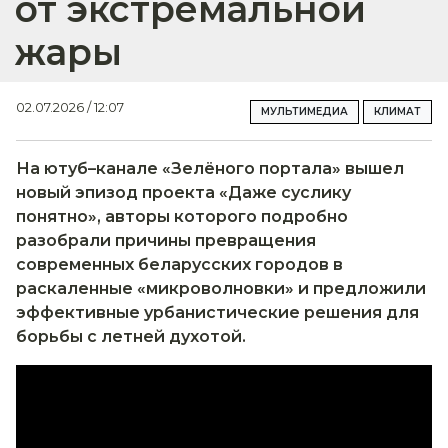
от экстремальной
жары
02.07.2026 / 12:07
МУЛЬТИМЕДИА
КЛИМАТ
На ютуб–канале «Зелёного портала» вышел
новый эпизод проекта «Даже суслику
понятно», авторы которого подробно
разобрали причины превращения
современных беларусских городов в
раскаленные «микроволновки» и предложили
эффективные урбанистические решения для
борьбы с летней духотой.