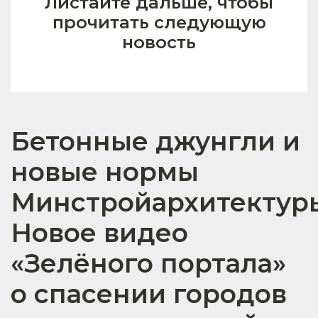
Листайте дальше, чтобы
прочитать следующую
новость
Бетонные джунгли и
новые нормы
Минстройархитектур
Новое видео
«Зелёного портала»
о спасении городов