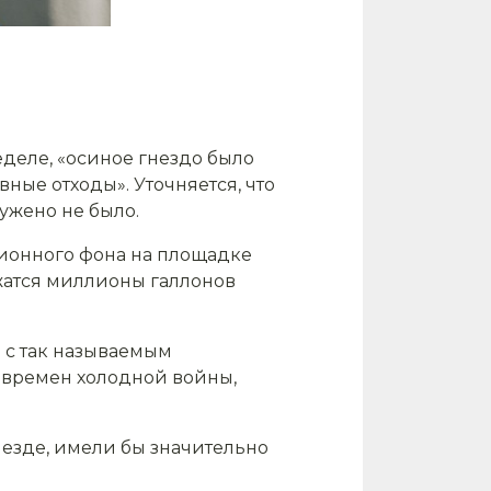
деле, «осиное гнездо было
ные отходы». Уточняется, что
ужено не было.
ионного фона на площадке
ржатся миллионы галлонов
 с так называемым
 времен холодной войны,
незде, имели бы значительно