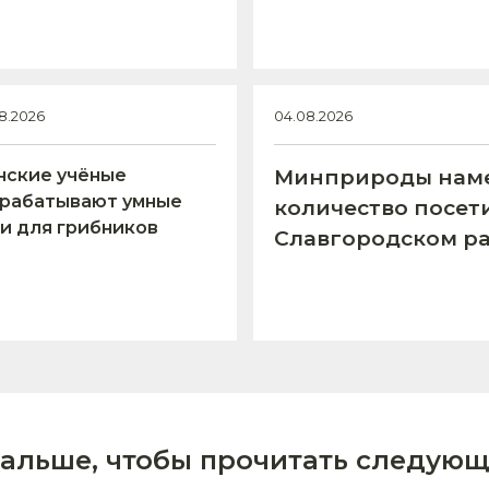
8.2026
04.08.2026
нские учёные
Минприроды наме
зрабатывают умные
количество посет
и для грибников
Славгородском р
дальше, чтобы прочитать следующ