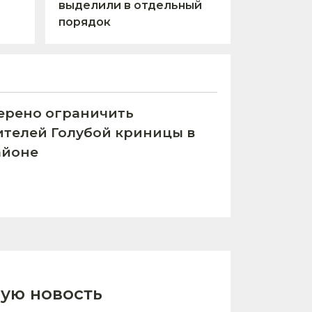
выделили в отдельный
порядок
рено ограничить
ителей Голубой криницы в
айоне
ую новость