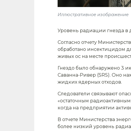
Иллюстративное изображение
Уровень радиации гнезда в 
Согласно отчету Министерст
обработано инсектицидом для
живых ос на месте происшес
Гнездо было обнаружено 3 
Саванна-Ривер (SRS). Оно н
жидких ядерных отходов.
Следователи связывают опас
«остаточным радиоактивным 
когда на предприятии актив
В отчете Министерства энерг
более низкий уровень радиа