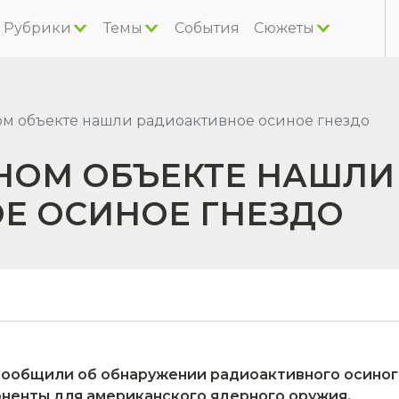
Рубрики
Темы
События
Сюжеты
м объекте нашли радиоактивное осиное гнездо
РНОМ ОБЪЕКТЕ НАШЛИ
Е ОСИНОЕ ГНЕЗДО
общили об обнаружении радиоактивного осиного 
ненты для американского ядерного оружия.