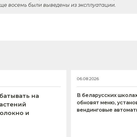
ще восемь были выведены из эксплуатации.
06.08.2026
батывать на
В беларусских школа
обновят меню, устано
растений
вендинговые автомат
олокно и