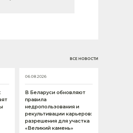
ВСЕ НОВОСТИ
06.08.2026
х
В Беларуси обновляют
вят
правила
ы
недропользования и
рекультивации карьеров:
разрешения для участка
«Великий камень»