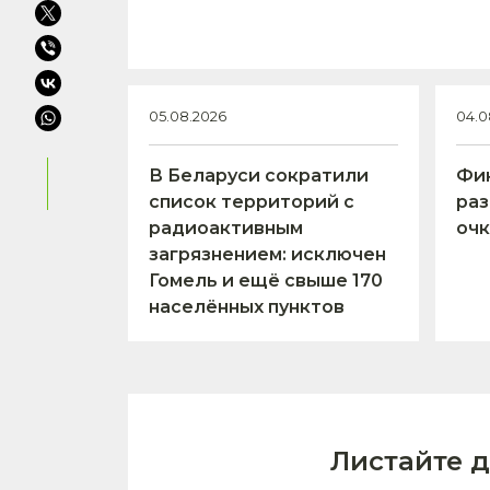
05.08.2026
04.0
В Беларуси сократили
Фи
список территорий с
ра
радиоактивным
очк
загрязнением: исключен
Гомель и ещё свыше 170
населённых пунктов
Листайте 