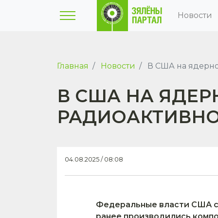
Новости
Главная
Новости
В США на ядерно
В США НА ЯДЕ
РАДИОАКТИВНО
04.08.2025 / 08:08
Федеральные власти США со
ранее производились компо