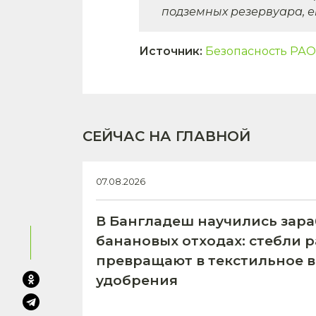
подземных резервуара, е
Источник
:
Безопасность РАО
СЕЙЧАС НА ГЛАВНОЙ
07.08.2026
В Бангладеш научились зара
банановых отходах: стебли 
превращают в текстильное в
удобрения