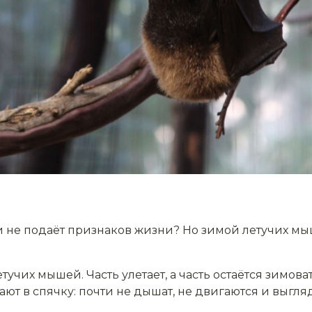
и не подаёт признаков жизни? Но зимой летучих мы
тучих мышей. Часть улетает, а часть остаётся зимоват
ают в спячку: почти не дышат, не двигаются и выгл