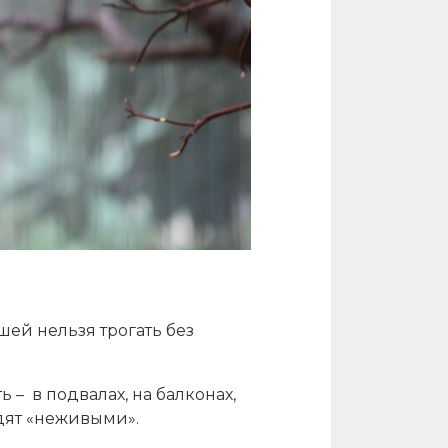
шей нельзя трогать без
ь – в подвалах, на балконах,
ядят «неживыми».