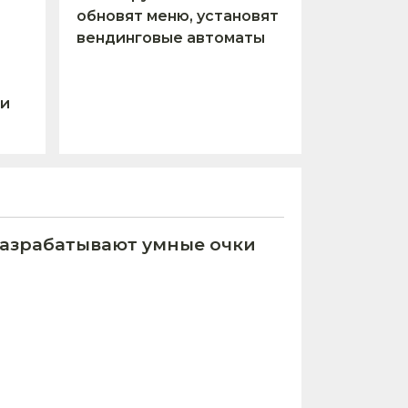
обновят меню, установят
вендинговые автоматы
 и
азрабатывают умные очки