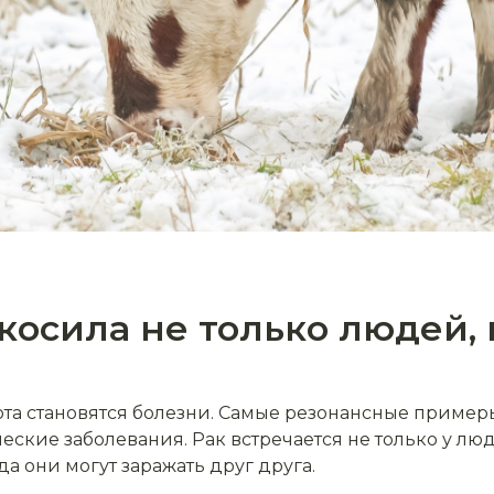
осила не только людей, 
та становятся болезни. Самые резонансные пример
еские заболевания. Рак встречается не только у люде
а они могут заражать друг друга.