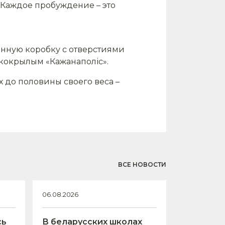
. Каждое пробуждение – это
тонную коробку с отверстиями
укокрылым «Кажанаполіс».
 до половины своего веса –
ВСЕ НОВОСТИ
06.08.2026
сь
В беларусских школах