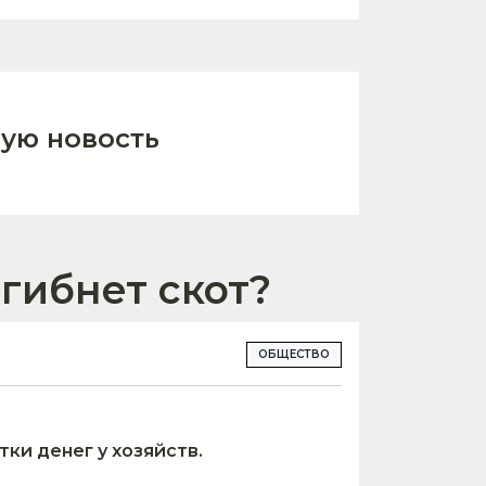
ую новость
гибнет скот?
ОБЩЕСТВО
тки денег у хозяйств.