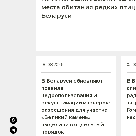
места обитания редких птиц
Беларуси
06.08.2026
05.0
В Беларуси обновляют
В Б
правила
спи
недропользования и
ра
рекультивации карьеров:
заг
разрешения для участка
Гом
«Великий камень»
нас
выделили в отдельный
порядок