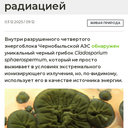
радиацией
03.12.2025 / 09:12
ЖИВАЯ ПРИРОДА
Внутри разрушенного четвертого
энергоблока Чернобыльской АЭС
обнаружен
уникальный черный грибок
Cladosporium
sphaerospermum
, который не просто
выживает в условиях экстремального
ионизирующего излучения, но, по-видимому,
использует его в качестве источника энергии.