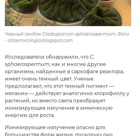
Черный грибок Cladosporium sphaerospermum. Фото
- atlasmicologia.blogspot.com
Исследователи обнаружили, что
C.
sphaerospermum
, как и многие другие
организмы, найденные в саркофаге реактора,
имеет очень темный цвет. Ученые
предполагают, что этот темный пигмент —
меланин — действует аналогично хлорофиллу у
растений, но вместо света преобразует
ионизирующее излучение в химическую
энергию для роста.
Ионизирующее излучение опасно для
большинства форм жизни, поскольку оно