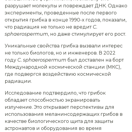
разрушает молекулы и повреждает ДНК. Однако
эксперименты, проведенные после первого
открытия грибка в конце 1990-х годов, показали,
что радиация не только не вредит
C.
sphaerospermum
, но даже стимулирует его рост.
Уникальные свойства грибка вызвали интерес
не только биологов, но и инженеров. В 2022
году
C. sphaerospermum
был доставлен на борт
Международной космической станции (МКС),
где подвергся воздействию космической
радиации.
Исследование подтвердило, что грибок
обладает способностью экранировать
излучение. Это открывает перспективы для
использования меланинсодержащих грибов в
качестве биологического щита для защиты
астронавтов и оборудования во время