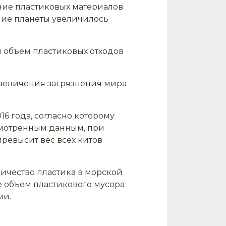
ение пластиковых материалов
ение планеты увеличилось
й объем пластиковых отходов
увеличения загрязнения мира
16 года, согласно которому
есмотренным данным, при
превысит вес всех китов
личество пластика в морской
е объем пластикового мусора
ми.