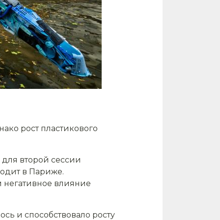
нако рост пластикового
для второй сессии
одит в Париже.
и негативное влияние
лось и способствовало росту