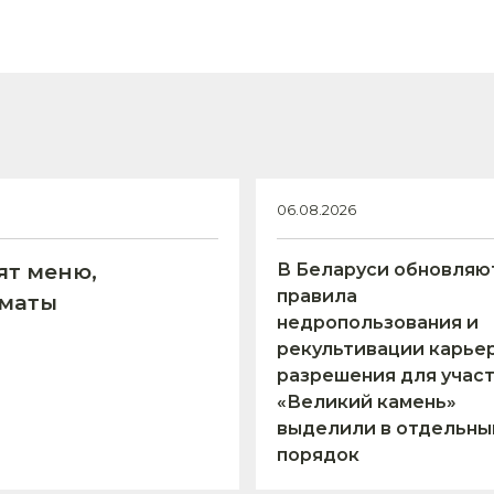
06.08.2026
ят меню,
В Беларуси обновляю
правила
оматы
недропользования и
рекультивации карьер
разрешения для учас
«Великий камень»
выделили в отдельны
порядок