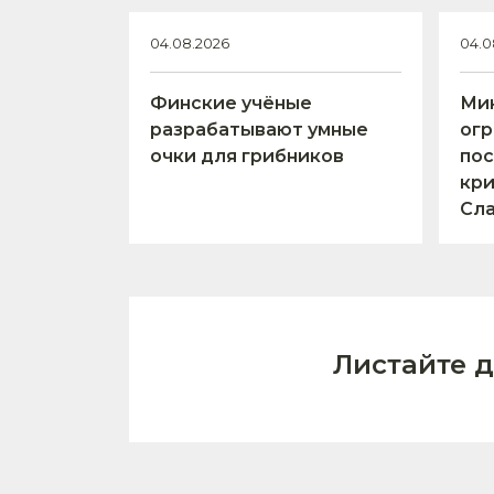
04.08.2026
04.0
Финские учёные
Ми
разрабатывают умные
огр
очки для грибников
пос
кри
Сл
Листайте 