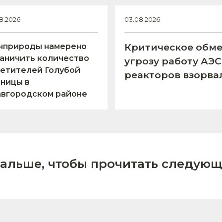
8.2026
03.08.2026
нприроды намерено
Критическое обме
аничить количество
угрозу работу АЭ
етителей Голубой
реакторов взорва
ницы в
авгородском районе
дальше, чтобы прочитать следующ