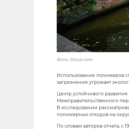
Фото: iStock.com
Использование полимеров ст
загрязнения угрожает эколог
Центр устойчивого развития C
Межправительственного пере
В исследовании рассматрива
полимерных отходов на окру
По словам авторов отчета, с