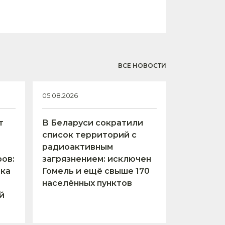
ВСЕ НОВОСТИ
05.08.2026
т
В Беларуси сократили
список территорий с
радиоактивным
ов:
загрязнением: исключен
тка
Гомель и ещё свыше 170
населённых пунктов
й