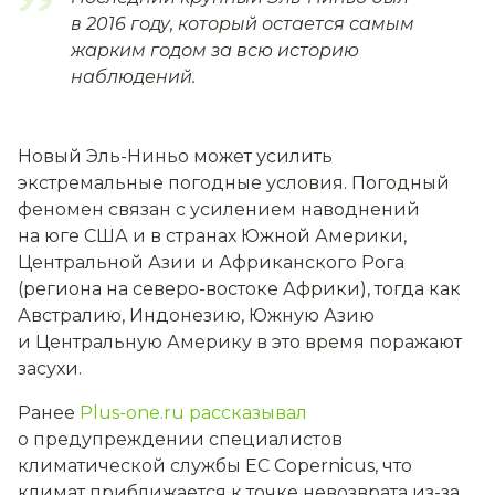
в 2016 году, который остается самым
жарким годом за всю историю
наблюдений.
Новый Эль-Ниньо может усилить
экстремальные погодные условия. Погодный
феномен связан с усилением наводнений
на юге США и в странах Южной Америки,
Центральной Азии и Африканского Рога
(региона на северо-востоке Африки), тогда как
Австралию, Индонезию, Южную Азию
и Центральную Америку в это время поражают
засухи.
Ранее
Plus-one.ru рассказывал
о предупреждении специалистов
климатической службы ЕС Copernicus, что
климат приближается к точке невозврата из-за