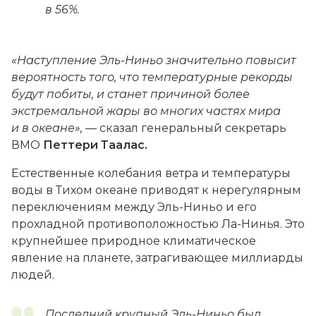
в 56%.
«Наступление Эль-Ниньо значительно повысит
вероятность того, что температурные рекорды
будут побиты, и станет причиной более
экстремальной жары во многих частях мира
и в океане»,
— сказал генеральный секретарь
ВМО
Петтери Таалас.
Естественные колебания ветра и температуры
воды в Тихом океане приводят к нерегулярным
переключениям между Эль-Ниньо и его
прохладной противоположностью Ла-Нинья. Это
крупнейшее природное климатическое
явление на планете, затрагивающее миллиарды
людей.
Последний крупный Эль-Ниньо был