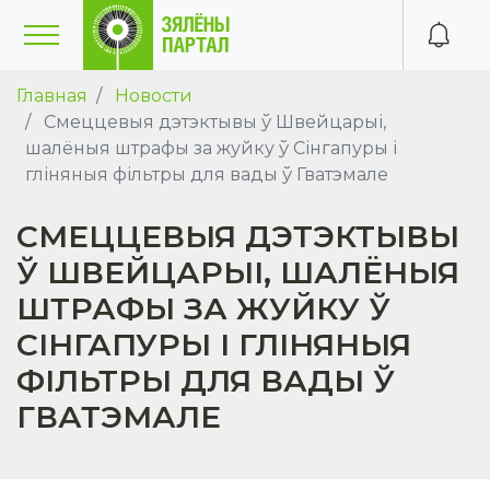
Главная
Новости
Смеццевыя дэтэктывы ў Швейцарыі,
шалёныя штрафы за жуйку ў Сінгапуры і
гліняныя фільтры для вады ў Гватэмале
СМЕЦЦЕВЫЯ ДЭТЭКТЫВЫ
Ў ШВЕЙЦАРЫІ, ШАЛЁНЫЯ
ШТРАФЫ ЗА ЖУЙКУ Ў
СІНГАПУРЫ І ГЛІНЯНЫЯ
ФІЛЬТРЫ ДЛЯ ВАДЫ Ў
ГВАТЭМАЛЕ