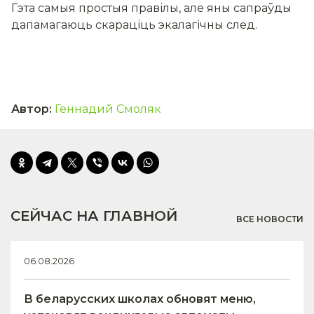
Гэта самыя простыя правілы, але яны сапраўды
дапамагаюць скараціць экалагічны след.
Автор
:
Геннадий Смоляк
СЕЙЧАС НА ГЛАВНОЙ
ВСЕ НОВОСТИ
06.08.2026
В беларусских школах обновят меню,