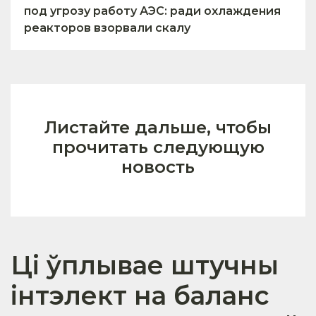
под угрозу работу АЭС: ради охлаждения
реакторов взорвали скалу
Листайте дальше, чтобы
прочитать следующую
новость
Ці ўплывае штучны
інтэлект на баланс