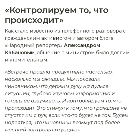
«Контролируем то, что
происходит»
Как стало известно из телефонного разговора с
гражданским активистом и автором блога
«Народный репортер»
Александром
Кабановым
, общение с министром было долгим
и утомительным.
«
Встреча прошла продуктивно настолько,
насколько мы ожидали. Мы показали
чиновникам, что держим руку на пульсе
ситуации, глубоко изучаем информацию и
готовы ее озвучивать. И контролируем то, что
происходит. Это стимул к тому, что граждане не
спустят им с рук, если что-то будет не так. Будем
надеяться, что чиновники возьмут под более
жесткий контроль ситуацию
».