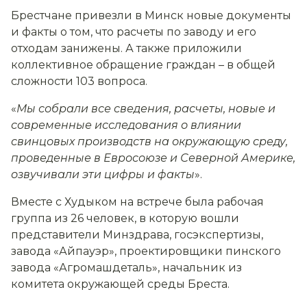
Брестчане привезли в Минск новые документы
и факты о том, что расчеты по заводу и его
отходам занижены. А также приложили
коллективное обращение граждан – в общей
сложности 103 вопроса.
«
Мы собрали все сведения, расчеты, новые и
современные исследования о влиянии
свинцовых производств на окружающую среду,
проведенные в Евросоюзе и Северной Америке,
озвучивали эти цифры и факты
».
Вместе с Худыком на встрече была рабочая
группа из 26 человек, в которую вошли
представители Минздрава, госэкспертизы,
завода «Айпауэр», проектировщики пинского
завода «Агромашдеталь», начальник из
комитета окружающей среды Бреста.