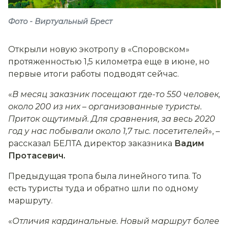
Фото - Виртуальный Брест
Открыли новую экотропу в «Споровском»
протяженностью 1,5 километра еще в июне, но
первые итоги работы подводят сейчас.
«
В месяц заказник посещают где-то 550 человек,
около 200 из них
–
организованные туристы.
Приток ощутимый. Для сравнения, за весь 2020
год у нас побывали около 1,7 тыс. посетителей
», –
рассказал БЕЛТА директор заказника
Вадим
Протасевич.
Предыдущая тропа была линейного типа. То
есть туристы туда и обратно шли по одному
маршруту.
«
Отличия кардинальные. Новый маршрут более