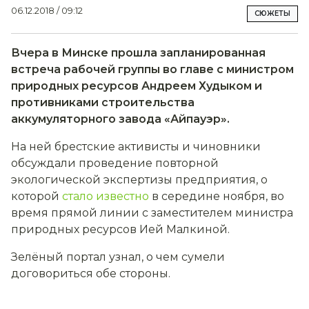
06.12.2018 / 09:12
СЮЖЕТЫ
Вчера в Минске прошла запланированная
встреча рабочей группы во главе с министром
природных ресурсов Андреем Худыком и
противниками строительства
аккумуляторного завода «Айпауэр».
На ней брестские активисты и чиновники
обсуждали проведение повторной
экологической экспертизы предприятия, о
которой
стало известно
в середине ноября, во
время прямой линии с заместителем министра
природных ресурсов Ией Малкиной.
Зелёный портал узнал, о чем сумели
договориться обе стороны.