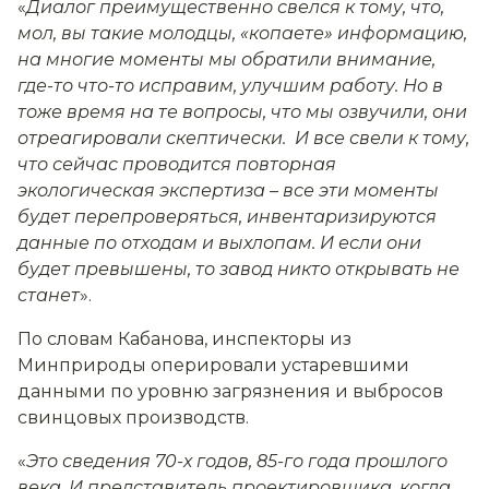
«
Диалог преимущественно свелся к тому, что,
мол, вы такие молодцы, «копаете» информацию,
на многие моменты мы обратили внимание,
где-то что-то исправим, улучшим работу. Но в
тоже время на те вопросы, что мы озвучили, они
отреагировали скептически. И все свели к тому,
что сейчас проводится повторная
экологическая экспертиза – все эти моменты
будет перепроверяться, инвентаризируются
данные по отходам и выхлопам. И если они
будет превышены, то завод никто открывать не
станет
».
По словам Кабанова, инспекторы из
Минприроды оперировали устаревшими
данными по уровню загрязнения и выбросов
свинцовых производств.
«
Это сведения 70-х годов, 85-го года прошлого
века. И представитель проектировщика, когда