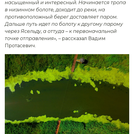
насыщенный и интересный. Начинается тропа
в низинном болоте, доходит до реки, на
противоположный берег доставляет паром.
Дальше путь идет по болоту к другому парому
через Ясельду, а оттуда
–
к первоначальной
точке отправления
»
,
– рассказал Вадим
Протасевич.