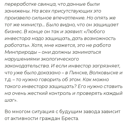
переработке свинца, что данные были
занижены. На всех присутствующих это
произвело сильное впечатление. Но опять же
тот же министр… Было видно, что он защищает
бизнес. В конце он так и заявил: «Любого
инвестора надо защищать, дать возможность
работать». Хотя, мне кажется, это не работа
Минприроды – они должны заниматься
нарушениями экологического
законодательства. И если инвестор загрязняет,
что уже было доказано – в Пинске, Волковыске и
т.д. – то нужно говорить об этом. Как можно
такого инвестора защищать? Его нужно ставить
на очень жесткий контроль и проверять каждый
шаг
».
Во многом ситуация с будущим завода зависит
от активности граждан Бреста.