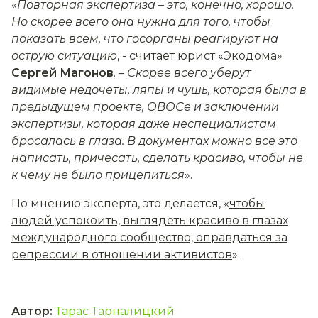
«
Повторная экспертиза – это, конечно, хорошо.
Но скорее всего она нужна для того, чтобы
показать всем, что госорганы реагируют на
острую ситуацию
, - считает юрист «Экодома»
Сергей Магонов
. –
Скорее всего уберут
видимые недочеты, ляпы и чушь, которая была в
предыдущем проекте, ОВОСе и заключении
экспертизы, которая даже неспециалистам
бросалась в глаза. В документах можно все это
написать, причесать, сделать красиво, чтобы не
к чему не было прицепиться
».
По мнению эксперта, это делается, «
чтобы
людей успокоить, выглядеть красиво в глазах
международного сообщество, оправдаться за
репрессии в отношении активистов
».
Автор
:
Тарас Тарналицкий