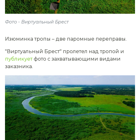
Фото - Виртуальный Брест
Изюминка тропы – две паромные переправы.
"Виртуальный Брест" пролетел над тропой и
публикует
фото с захватывающими видами
заказника.