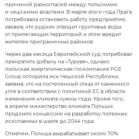
причиной разногласий между польскими
и чешскими властями. В марте этого года Прага
потребовала остановить работу предприятия,
заявив, что рудник отводит грунтовые воды
от прилегающих территорий и этим вредит
жителям приграничных районов.
Через два месяца Европейский суд потребовал
прекратить добычу на «Турове», однако
польская энергетическая госкомпания PGE
Group оспорила иск Чешской Республики,
заявив, что на постепенный отказ от каменного
угля в соответствии с политикой ЕС в области
изменения климата нужны годы. Кроме того,
в апреле министерство климата Польши
продлило концессию на разработку полезных
ископаемых в шахте до 2044 года.
Отметим, Польша вырабатывает около 70%