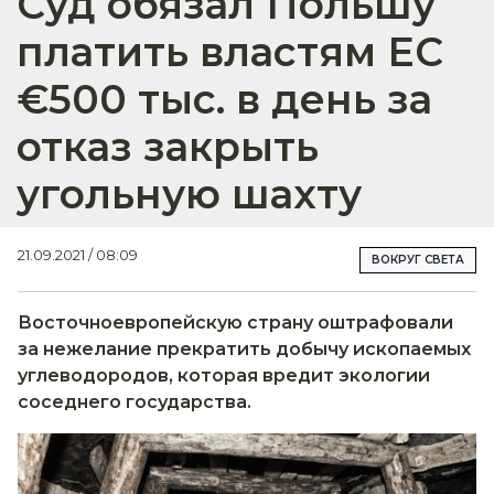
Суд обязал Польшу
платить властям ЕС
€500 тыс. в день за
отказ закрыть
угольную шахту
21.09.2021 / 08:09
ВОКРУГ СВЕТА
Восточноевропейскую страну оштрафовали
за нежелание прекратить добычу ископаемых
углеводородов, которая вредит экологии
соседнего государства.