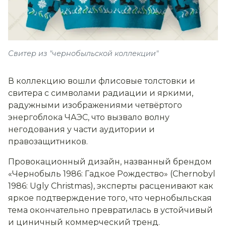
Свитер из "чернобыльской коллекции"
В коллекцию вошли флисовые толстовки и
свитера с символами радиации и яркими,
радужными изображениями четвёртого
энергоблока ЧАЭС, что вызвало волну
негодования у части аудитории и
правозащитников.
Провокационный дизайн, названный брендом
«Чернобыль 1986: Гадкое Рождество» (Chernobyl
1986: Ugly Christmas), эксперты расценивают как
яркое подтверждение того, что чернобыльская
тема окончательно превратилась в устойчивый
и циничный коммерческий тренд.