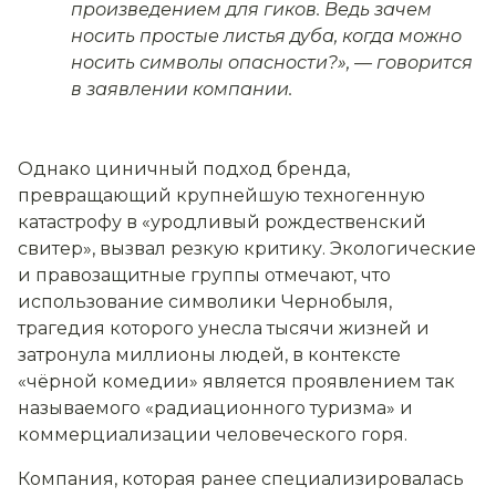
произведением для гиков. Ведь зачем
носить простые листья дуба, когда можно
носить символы опасности?»
, — говорится
в заявлении компании.
Однако циничный подход бренда,
превращающий крупнейшую техногенную
катастрофу в «уродливый рождественский
свитер», вызвал резкую критику. Экологические
и правозащитные группы отмечают, что
использование символики Чернобыля,
трагедия которого унесла тысячи жизней и
затронула миллионы людей, в контексте
«чёрной комедии» является проявлением так
называемого «радиационного туризма» и
коммерциализации человеческого горя.
Компания, которая ранее специализировалась