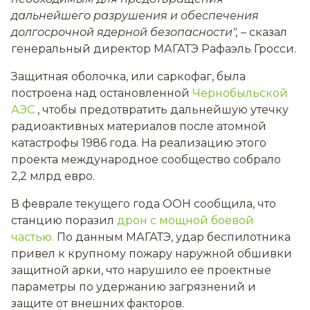
дальнейшего разрушения и обеспечения
долгосрочной ядерной безопасности",
– сказал
генеральный директор МАГАТЭ Рафаэль Гросси.
Защитная оболочка, или саркофаг, была
построена над остановленной
Чернобыльской
АЭС
, чтобы предотвратить дальнейшую утечку
радиоактивных материалов после атомной
катастрофы 1986 года. На реализацию этого
проекта международное сообщество собрало
2,2 млрд евро.
В феврале текущего года ООН сообщила, что
станцию поразил
дрон с мощной боевой
частью.
По данным МАГАТЭ, удар беспилотника
привел к крупному пожару наружной обшивки
защитной арки, что нарушило ее проектные
параметры по удержанию загрязнений и
защите от внешних факторов.