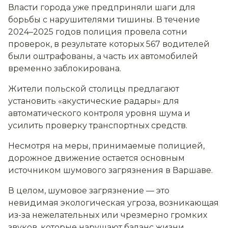
Власти города уже предприняли шаги для
борьбы с нарушителями тишины. В течение
2024–2025 годов полиция провела сотни
проверок, в результате которых 567 водителей
были оштрафованы, а часть их автомобилей
временно заблокирована.
Жители польской столицы предлагают
установить «акустические радары» для
автоматического контроля уровня шума и
усилить проверку транспортных средств.
Несмотря на меры, принимаемые полицией,
дорожное движение остается основным
источником шумового загрязнения в Варшаве.
В целом, шумовое загрязнение — это
невидимая экологическая угроза, возникающая
из-за нежелательных или чрезмерно громких
звуков, которые нарушают баланс жизни.