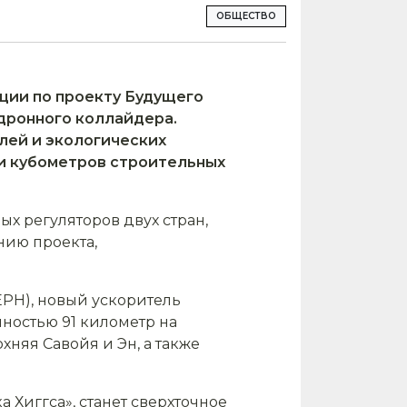
ОБЩЕСТВО
ции по проекту Будущего
дронного коллайдера.
лей и экологических
и кубометров строительных
 регуляторов двух стран,
нию проекта,
РН), новый ускоритель
ностью 91 километр на
няя Савойя и Эн, а также
Хиггса», станет сверхточное