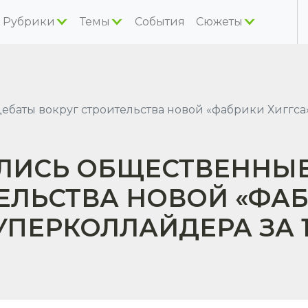
Рубрики
Темы
События
Сюжеты
баты вокруг строительства новой «фабрики Хиггса» 
АЛИСЬ ОБЩЕСТВЕННЫ
ЕЛЬСТВА НОВОЙ «ФАБ
УПЕРКОЛЛАЙДЕРА ЗА