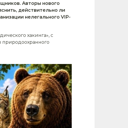
ищников. Авторы нового
яснить, действительно ли
анизации нелегального VIP-
ического хакинга», с
ы природоохранного