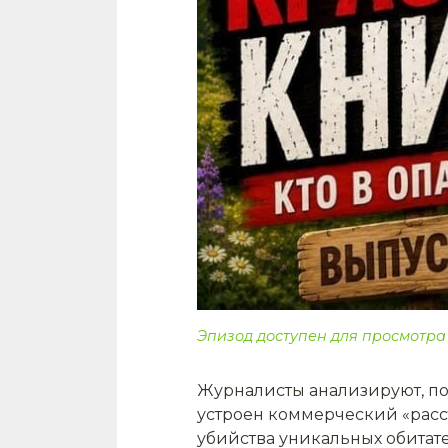
Эпизод доступен для просмотра
Журналисты анализируют, по
устроен коммерческий «расс
убийства уникальных обитате