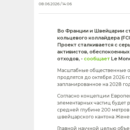
08.06.2026 / 14:06
Во Франции и Швейцарии ст
кольцевого коллайдера (FC
Проект сталкивается с сер
активистов, обеспокоенны
отходов, -
сообщает
Le Mon
Масштабные общественные об
продлятся до октября 2026 
запланированное на 2028 год
Согласно концепции Европе
элементарных частиц будет 
средней глубине 200 метров
швейцарского кантона Жене
Главной научной целью объе