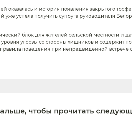
лей оказалась и история появления закрытого троф
ый уже успела получить супруга руководителя Бело
ический блок для жителей сельской местности и д
 уровня угрозы со стороны хищников и содержит п
 правила поведения при непредвиденной встрече 
дальше, чтобы прочитать следующ