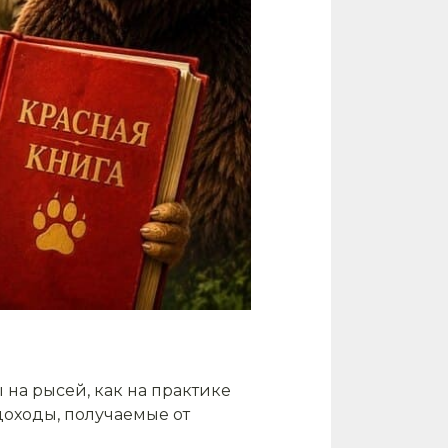
на рысей, как на практике
доходы, получаемые от