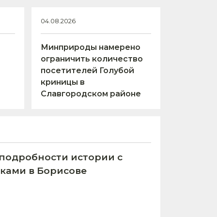
04.08.2026
Минприроды намерено
е
ограничить количество
посетителей Голубой
криницы в
Славгородском районе
подробности истории с
ками в Борисове