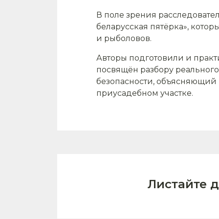
В поле зрения расследовате
беларусская пятёрка», котор
и рыболовов.
Авторы подготовили и практ
посвящён разбору реального
безопасности, объясняющий
приусадебном участке.
Листайте 