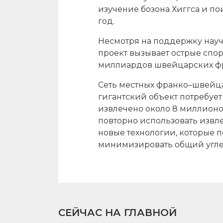
изучение бозона Хиггса и по
год.
Несмотря на поддержку науч
проект вызывает острые спор
миллиардов швейцарских фра
Сеть местных франко–швейцар
гигантский объект потребует
извлечено около 8 миллионов
повторно использовать извле
новые технологии, которые 
минимизировать общий угле
СЕЙЧАС НА ГЛАВНОЙ