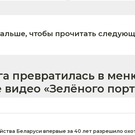
дальше, чтобы прочитать следующ
га превратилась в меню
е видео «Зелёного пор
йства Беларуси впервые за 40 лет разрешило охо