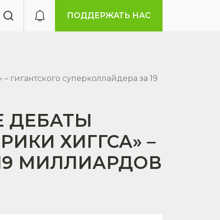
ПОДДЕРЖАТЬ НАС
– гигантского суперколлайдера за 19
Е ДЕБАТЫ
РИКИ ХИГГСА» –
 19 МИЛЛИАРДОВ