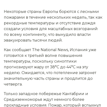
Некоторые страны Европы борются с лесными
пожарами в течение нескольких недель, так как
рекордные температуры и отсутствие дождя
создали условия для масштабных возгораний
по всему континенту, что вынудило власти
эвакуировать тысячи людей.
Как сообщает The National News, Испания уже
готовится к третьей волне повышения
температуры, поскольку синоптики
прогнозируют жару от 38°C до 44°C на эту
неделю. Ожидается, что потепление затронет
значительную часть страны и продлится до
четверга.
Только западное побережье Кантабрии и
Средиземноморья ждут немного более
прохладные условия. Пожар, который вспыхнул