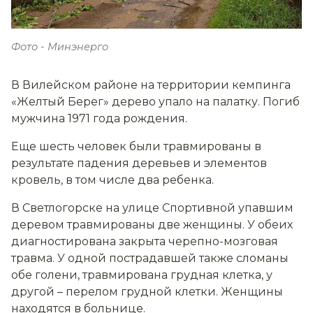
Фото - Минэнерго
В Вилейском районе на территории кемпинга
«Желтый Берег» дерево упало на палатку. Погиб
мужчина 1971 года рождения.
Еще шесть человек были травмированы в
результате падения деревьев и элементов
кровель, в том числе два ребенка.
В Светлогорске на улице Спортивной упавшим
деревом травмированы две женщины. У обеих
диагностирована закрыта черепно-мозговая
травма. У одной пострадавшей также сломаны
обе голени, травмирована грудная клетка, у
другой – перелом грудной клетки. Женщины
находятся в больнице.