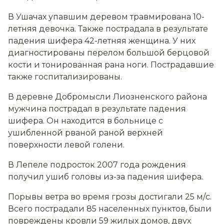
В Ушачах упавшим деревом травмирована 10-
летняя девочка. Также пострадала в результате
падения шифера 42-летняя женщина. У них
диагностированы перелом большой берцовой
кости и тонированная рана ноги. Пострадавшие
также госпитализированы.
В деревне Добромысли Лиозненского района
мужчина пострадал в результате падения
шифера. Он находится в больнице с
ушибленной рваной раной верхней
поверхности левой голени.
В Лепеле подросток 2007 года рождения
получил ушиб головы из-за падения шифера.
Порывы ветра во время грозы достигали 25 м/с.
Всего пострадали 85 населенных пунктов, были
повреждены кровли 59 жилых домов, двух