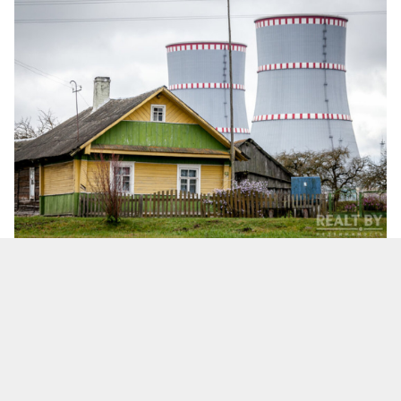
Иллюстративное изображение
Беларусские власти готовятся к запуску второго
энергоблока
БелАЭС
, несмотря на нерешенные
критические проблемы станции.
В связи с этим Госатомнадзор проводит