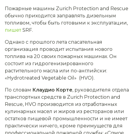
Пожарные машины Zurich Protection and Rescue
обычно приходится заправлять дизельным
топливом, чтобы быть готовыми к эксплуатации,
пишет
SRF.
Однако с прошлого лета спасательная
организация проводит испытания нового
топлива на 20 своих пожарных машинах. Он
состоит из гидрогенизированного
растительного масла или по-английски:
«Hydrotreated Vegetable Oil» (
HVO).
По словам
Клаудио Корте
, руководителя отдела
транспортных средств в Zurich Protection and
Rescue, HVO производится из отработанных
кулинарных масел и жиров из ресторанов или
остатков пищевой промышленности и не имеет
практически ничего, кроме преимуществ для
профессиональной пожарной службы:
«Самое