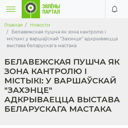
Главная
Новости
Белавежская пушча як зона кантролю і
містыкі: у варшаўскай "Захэнце" адкрываецца
выстава беларускага мастака
БЕЛАВЕЖСКАЯ ПУШЧА ЯК
ЗОНА КАНТРОЛЮ І
МІСТЫКІ: У ВАРШАЎСКАЙ
"ЗАХЭНЦЕ"
АДКРЫВАЕЦЦА ВЫСТАВА
БЕЛАРУСКАГА МАСТАКА