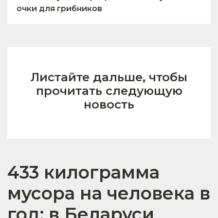
очки для грибников
Листайте дальше, чтобы
прочитать следующую
новость
433 килограмма
мусора на человека в
год: в Беларуси