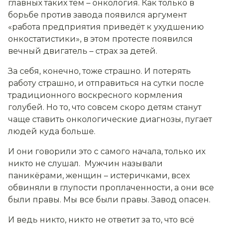
главных таких тем – онкология. Как только в
борьбе против завода появился аргумент
«работа предприятия приведёт к ухудшению
онкостатистики», в этом протесте появился
вечный двигатель – страх за детей.
За себя, конечно, тоже страшно. И потерять
работу страшно, и отправиться на сутки после
традиционного воскресного кормления
голубей. Но то, что совсем скоро детям станут
чаще ставить онкологические диагнозы, пугает
людей куда больше.
И они говорили это с самого начала, только их
никто не слушал. Мужчин называли
паникёрами, женщин – истеричками, всех
обвиняли в глупости проплаченности, а они все
были правы. Мы все были правы. Завод опасен.
И ведь никто, никто не ответит за то, что всё