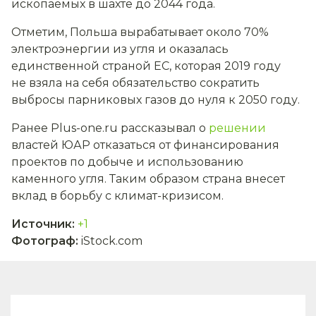
ископаемых в шахте до 2044 года.
Отметим, Польша вырабатывает около 70%
электроэнергии из угля и оказалась
единственной страной ЕС, которая 2019 году
не взяла на себя обязательство сократить
выбросы парниковых газов до нуля к 2050 году.
Ранее Plus-one.ru рассказывал о
решении
властей ЮАР отказаться от финансирования
проектов по добыче и использованию
каменного угля. Таким образом страна внесет
вклад в борьбу с климат-кризисом.
Источник
:
+1
Фотограф
:
iStock.com