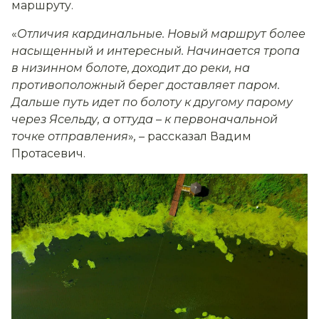
маршруту.
«
Отличия кардинальные. Новый маршрут более
насыщенный и интересный. Начинается тропа
в низинном болоте, доходит до реки, на
противоположный берег доставляет паром.
Дальше путь идет по болоту к другому парому
через Ясельду, а оттуда
–
к первоначальной
точке отправления
»
,
– рассказал Вадим
Протасевич.