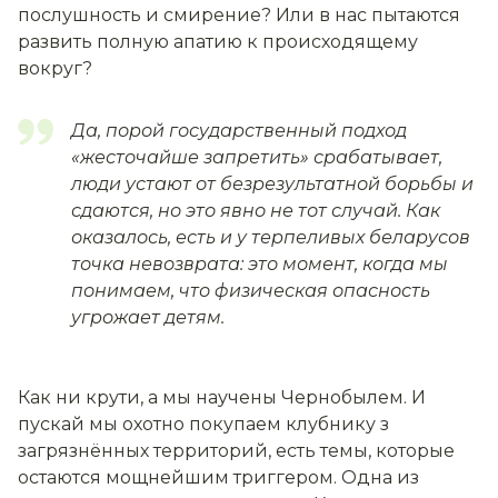
послушность и смирение? Или в нас пытаются
развить полную апатию к происходящему
вокруг?
Да, порой государственный подход
«жесточайше запретить» срабатывает,
люди устают от безрезультатной борьбы и
сдаются, но это явно не тот случай. Как
оказалось, есть и у терпеливых беларусов
точка невозврата: это момент, когда мы
понимаем, что физическая опасность
угрожает детям.
Как ни крути, а мы научены Чернобылем. И
пускай мы охотно покупаем клубнику з
загрязнённых территорий, есть темы, которые
остаются мощнейшим триггером. Одна из