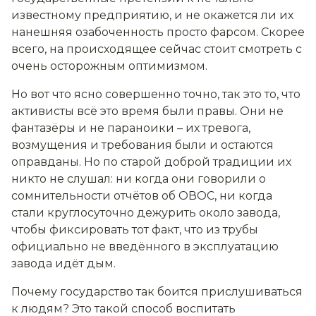
известному предприятию, и не окажется ли их
нанешняя озабоченность просто фарсом. Скорее
всего, на происходящее сейчас стоит смотреть с
очень осторожным оптимизмом.
Но вот что ясно совершенно точно, так это то, что
активисты всё это время были правы. Они не
фантазёры и не параноики – их тревога,
возмущения и требования были и остаются
оправданы. Но по старой доброй традиции их
никто не слушал: ни когда они говорили о
сомнительности отчётов об ОВОС, ни когда
стали круглосуточно дежурить около завода,
чтобы фиксировать тот факт, что из трубы
официально не введённого в эксплуатацию
завода идёт дым.
Почему государство так боится прислушиваться
к людям? Это такой способ воспитать