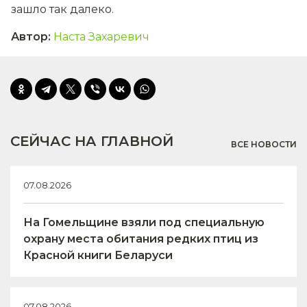
зашло так далеко.
Автор
:
Наста Захаревич
СЕЙЧАС НА ГЛАВНОЙ
ВСЕ НОВОСТИ
07.08.2026
На Гомельщине взяли под специальную
охрану места обитания редких птиц из
Красной книги Беларуси
07.08.2026