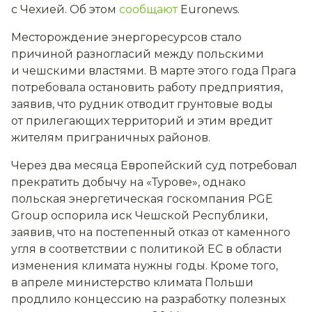
с Чехией. Об этом
сообщают
Euronews.
Месторождение энергоресурсов стало
причиной разногласий между польскими
и чешскими властями. В марте этого года Прага
потребовала остановить работу предприятия,
заявив, что рудник отводит грунтовые воды
от прилегающих территорий и этим вредит
жителям приграничных районов.
Через два месяца Европейский суд потребовал
прекратить добычу на «Турове», однако
польская энергетическая госкомпания PGE
Group оспорила иск Чешской Республики,
заявив, что на постепенный отказ от каменного
угля в соответствии с политикой ЕС в области
изменения климата нужны годы. Кроме того,
в апреле министерство климата Польши
продлило концессию на разработку полезных