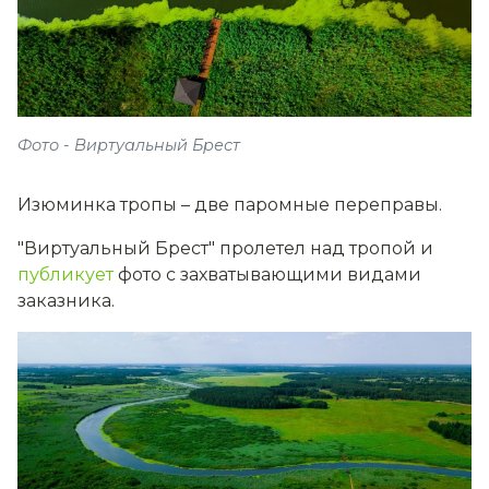
Фото - Виртуальный Брест
Изюминка тропы – две паромные переправы.
"Виртуальный Брест" пролетел над тропой и
публикует
фото с захватывающими видами
заказника.