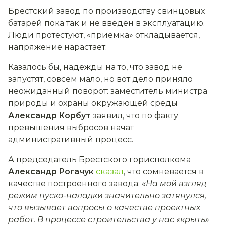
Брестский завод по производству свинцовых
батарей пока так и не введён в эксплуатацию.
Люди протестуют, «приёмка» откладывается,
напряжение нарастает.
Казалось бы, надежды на то, что завод не
запустят, совсем мало, но вот дело приняло
неожиданный поворот: заместитель министра
природы и охраны окружающей среды
Александр Корбут
заявил, что по факту
превышения выбросов начат
административный процесс.
А председатель Брестского горисполкома
Александр Рогачук
сказал
, что сомневается в
качестве построенного завода:
«На мой взгляд
режим пуско-наладки значительно затянулся,
что вызывает вопросы о качестве проектных
работ. В процессе строительства у нас «крыть»