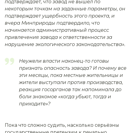
подтверждает, что завод не вышел по
некоторым точкам на заданные параметры, он
подтверждает ущербность этого проекта, и
вчера Минприроды подтвердило, что
начинается административный процесс
привлечения завода к ответственности за
нарушение экологического законодательства».
Неужели власти наконец-то готовы
признать опасность завода? И почему все
эти месяцы, пока местные жительницы и
жители выступали против производства,
реакция госорганов так напоминала до
боли знакомое «когда убьют, тогда и
приходите»?
Пока что сложно судить, насколько серьёзны
государственные претензии к печально