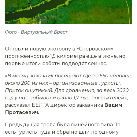
Фото - Виртуальный Брест
Открыли новую экотропу в «Споровском»
протяженностью 1,5 километра еще в июне, но
первые итоги работы подводят сейчас.
«
В месяц заказник посещают где-то 550 человек,
около 200 из них
–
организованные туристы.
Приток ощутимый. Для сравнения, за весь 2020
год у нас побывали около 1,7 тыс. посетителей
», –
рассказал БЕЛТА директор заказника
Вадим
Протасевич.
Предыдущая тропа была линейного типа. То
есть туристы туда и обратно шли по одному