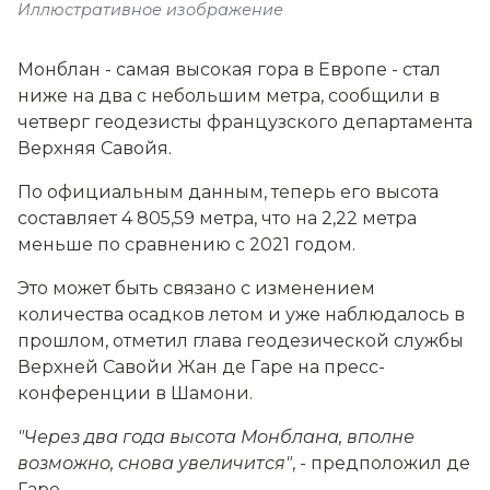
Иллюстративное изображение
Монблан - самая высокая гора в Европе - стал
ниже на два с небольшим метра, сообщили в
четверг геодезисты французского департамента
Верхняя Савойя.
По официальным данным, теперь его высота
составляет 4 805,59 метра, что на 2,22 метра
меньше по сравнению с 2021 годом.
Это может быть связано с изменением
количества осадков летом и уже наблюдалось в
прошлом, отметил глава геодезической службы
Верхней Савойи Жан де Гаре на пресс-
конференции в Шамони.
"Через два года высота Монблана, вполне
возможно, снова увеличится"
, - предположил де
Гаре.