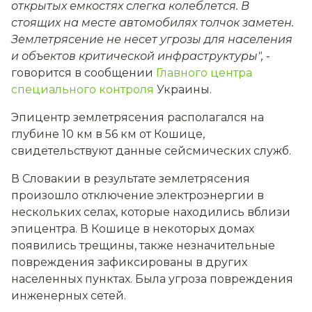
открытых емкостях слегка колеблется. В
стоящих на месте автомобилях толчок заметен.
Землетрясение не несет угрозы для населения
и объектов критической инфраструктуры",
-
говорится в сообщении
Главного центра
специального контроля
Украины.
Эпицентр землетрясения располагался на
глубине 10 км в 56 км от Кошице,
свидетельствуют данные сейсмических служб.
В Словакии в результате землетрясения
произошло отключение электроэнергии в
нескольких селах, которые находились вблизи
эпицентра. В Кошице в некоторых домах
появились трещины, также незначительные
повреждения зафиксированы в других
населенных пунктах. Была угроза повреждения
инженерных сетей.