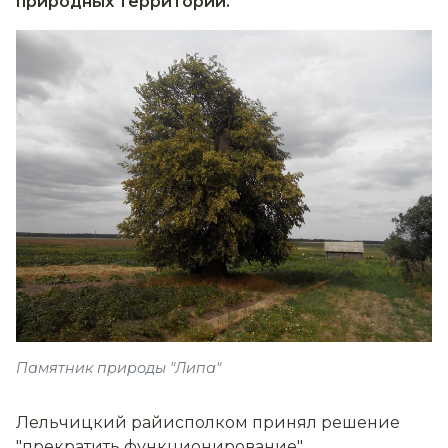
природных территорий.
Памятник природы "Липа"
Лельчицкий райисполком принял решение
"прекратить функционирование"