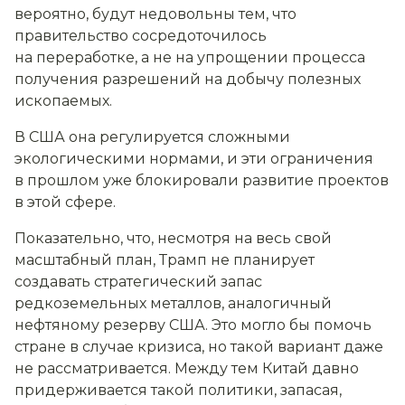
вероятно, будут недовольны тем, что
правительство сосредоточилось
на переработке, а не на упрощении процесса
получения разрешений на добычу полезных
ископаемых.
В США она регулируется сложными
экологическими нормами, и эти ограничения
в прошлом уже блокировали развитие проектов
в этой сфере.
Показательно, что, несмотря на весь свой
масштабный план, Трамп не планирует
создавать стратегический запас
редкоземельных металлов, аналогичный
нефтяному резерву США. Это могло бы помочь
стране в случае кризиса, но такой вариант даже
не рассматривается. Между тем Китай давно
придерживается такой политики, запасая,