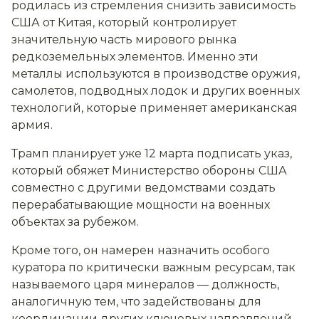
родилась из стремления снизить зависимость
США от Китая, который контролирует
значительную часть мирового рынка
редкоземельных элементов. Именно эти
металлы используются в производстве оружия,
самолетов, подводных лодок и других военных
технологий, которые применяет американская
армия.
Трамп планирует уже 12 марта подписать указ,
который обяжет Министерство обороны США
совместно с другими ведомствами создать
перерабатывающие мощности на военных
объектах за рубежом.
Кроме того, он намерен назначить особого
куратора по критически важным ресурсам, так
называемого царя минералов — должность,
аналогичную тем, что задействованы для
координации других ключевых направлений