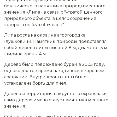
ботанического памятника природы местного
значения «Липа» в связи с "утратой ценного
природного объекта, в целях сохранения
которого он был объявлен".
Липа росла на окраине агрогородка
Глушковичи. Памятник природы представлял
собой дерево липы высотой 8 м, диаметр 1,5 м,
ширина кроны 4 м.
Дерево было повреждено бурей в 2005 году,
однако долгое время находилось в хорошем
состоянии. Внутри кроны липы было
установлена борть для пчел.
Дерево и территория вокруг него охранялась,
само дерево имело статус памятника местного
значения.
Сейчас же вокруг уже бывшего памятника