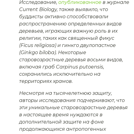
Исследование,
опубликованное
в журнале
Current Biology, также выявило, что
буддисты активно способствовали
распространению определенных видов
деревьев, играющих важную роль в их
религии, таких как священный фикус
(Ficus religiosa) и гинкго двулопастное
(Ginkgo biloba). Некоторые
старовозрастные деревья восьми видов,
включая граб Carpinus putoensis,
сохранились исключительно на
территориях храмов.
Несмотря на тысячелетнюю защиту,
авторы исследования подчеркивают, что
эти уникальные старовозрастные деревья
в настоящее время нуждаются в
дополнительной защите на фоне
продолжающихся антропогенных