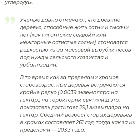
углерода».
Учёные давно отмечают, что древние
деревья, способные жить сотни и тысячи
лет (как гигантские секвойи или
межгорные остистые сосны), становятся
редкостью из-за массовой вырубки лесов
под нужды сельского хозяйства и
урбанизации.
В то время как за пределами храмов
старовозрастные деревья встречаются
крайне редко (0,0039 экземпляра на
гектар), на территории святилищ этот
показатель достигает 29,1 экземпляра на
гектар. Средний возраст старых деревьев
в храмах составляет 261 год, тогда как за их
пределами — 203,3 года.