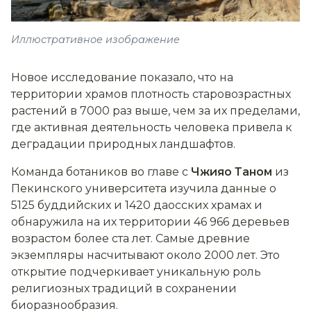
Иллюстративное изображение
Новое исследование показало, что на
территории храмов плотность старовозрастных
растений в 7000 раз выше, чем за их пределами,
где активная деятельность человека привела к
деградации природных ландшафтов.
Команда ботаников во главе с
Чжияо Таном
из
Пекинского университета изучила данные о
5125 буддийских и 1420 даосских храмах и
обнаружила на их территории 46 966 деревьев
возрастом более ста лет. Самые древние
экземпляры насчитывают около 2000 лет. Это
открытие подчеркивает уникальную роль
религиозных традиций в сохранении
биоразнообразия.