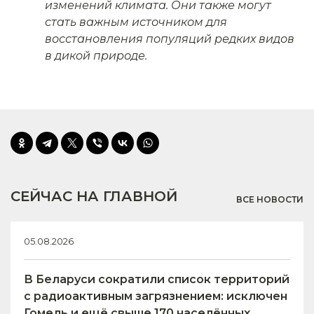
изменений климата. Они также могут
стать важным источником для
восстановления популяций редких видов
в дикой природе.
СЕЙЧАС НА ГЛАВНОЙ
ВСЕ НОВОСТИ
05.08.2026
В Беларуси сократили список территорий
с радиоактивным загрязнением: исключен
Гомель и ещё свыше 170 населённых