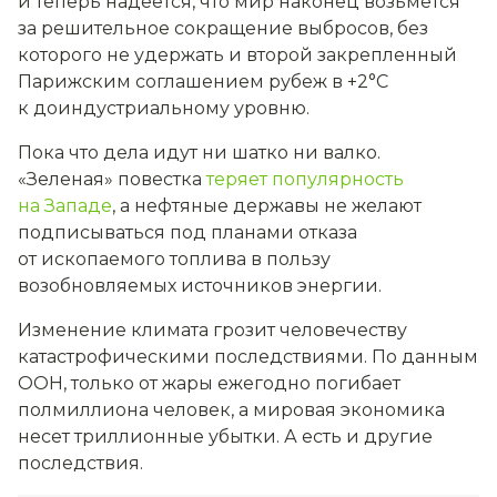
и теперь надеется, что мир наконец возьмется
за решительное сокращение выбросов, без
которого не удержать и второй закрепленный
Парижским соглашением рубеж в +2°С
к доиндустриальному уровню.
Пока что дела идут ни шатко ни валко.
«Зеленая» повестка
теряет популярность
на Западе
, а нефтяные державы не желают
подписываться под планами отказа
от ископаемого топлива в пользу
возобновляемых источников энергии.
Изменение климата грозит человечеству
катастрофическими последствиями. По данным
ООН, только от жары ежегодно погибает
полмиллиона человек, а мировая экономика
несет триллионные убытки. А есть и другие
последствия.