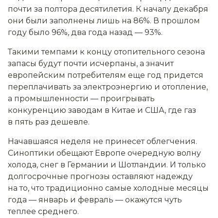
почти за полтора десятилетия. К началу декабря
они были заполнены лишь на 86%. В прошлом
году было 96%, два года назад — 93%.
Такими темпами к концу отопительного сезона
запасы будут почти исчерпаны, а значит
европейским потребителям еще год придется
переплачивать за электроэнергию и отопление,
а промышленности — проигрывать
конкуренцию заводам в Китае и США, где газ
в пять раз дешевле.
Начавшаяся неделя не принесет облегчения.
Синоптики обещают Европе очередную волну
холода, снег в Германии и Шотландии. И только
долгосрочные прогнозы оставляют надежду
на то, что традиционно самые холодные месяцы
года — январь и февраль — окажутся чуть
теплее среднего.