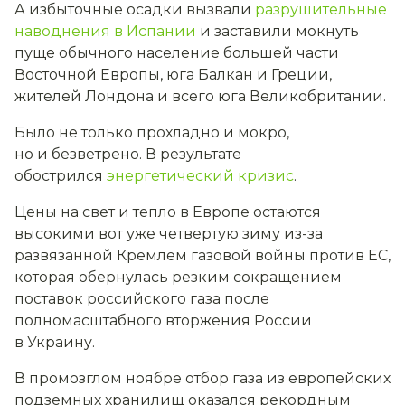
А избыточные осадки вызвали
разрушительные
наводнения в Испании
и заставили мокнуть
пуще обычного население большей части
Восточной Европы, юга Балкан и Греции,
жителей Лондона и всего юга Великобритании.
Было не только прохладно и мокро,
но и безветрено. В результате
обострился
энергетический кризис
.
Цены на свет и тепло в Европе остаются
высокими вот уже четвертую зиму из-за
развязанной Кремлем газовой войны против ЕС,
которая обернулась резким сокращением
поставок российского газа после
полномасштабного вторжения России
в Украину.
В промозглом ноябре отбор газа из европейских
подземных хранилищ оказался рекордным