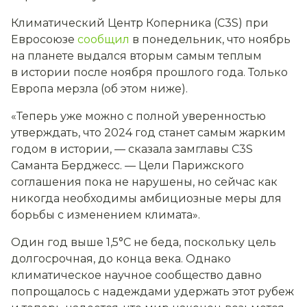
Климатический Центр Коперника (C3S) при
Евросоюзе
сообщил
в понедельник, что ноябрь
на планете выдался вторым самым теплым
в истории после ноября прошлого года. Только
Европа мерзла (об этом ниже).
«Теперь уже можно с полной уверенностью
утверждать, что 2024 год станет самым жарким
годом в истории, — сказала замглавы C3S
Саманта Берджесс. — Цели Парижского
соглашения пока не нарушены, но сейчас как
никогда необходимы амбициозные меры для
борьбы с изменением климата».
Один год выше 1,5°С не беда, поскольку цель
долгосрочная, до конца века. Однако
климатическое научное сообщество давно
попрощалось с надеждами удержать этот рубеж