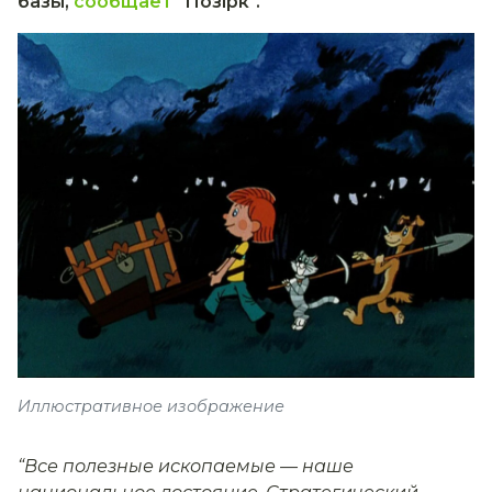
базы,
сообщает
"Позірк".
Иллюстративное изображение
“Все полезные ископаемые — наше