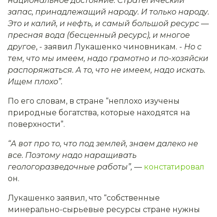
национальное достояние. Стратегический
запас, принадлежащий народу. И только народу.
Это и калий, и нефть, и самый большой ресурс —
пресная вода (бесценный ресурс), и многое
другое
, - заявил Лукашенко чиновникам. -
Но с
тем, что мы имеем, надо грамотно и по-хозяйски
распоряжаться. А то, что не имеем, надо искать.
Ищем плохо”.
По его словам, в стране “неплохо изучены
природные богатства, которые находятся на
поверхности”.
“А вот про то, что под землей, знаем далеко не
все. Поэтому надо наращивать
геологоразведочные работы”,
—
констатировал
он.
Лукашенко заявил, что “собственные
минерально-сырьевые ресурсы стране нужны