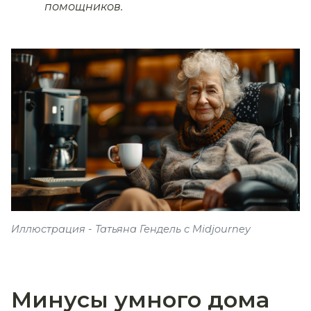
помощников.
Иллюстрация - Татьяна Гендель с Midjourney
Минусы умного дома