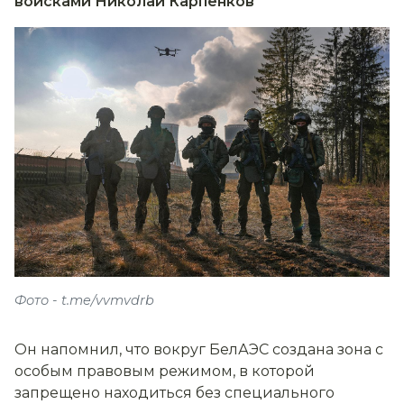
войсками Николай Карпенков
Фото - t.me/vvmvdrb
Он напомнил, что вокруг БелАЭС создана зона с
особым правовым режимом, в которой
запрещено находиться без специального