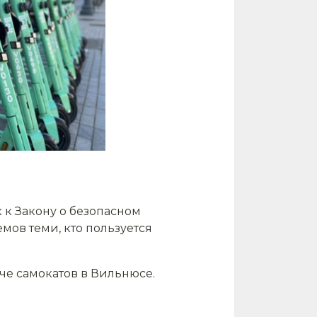
к Закону о безопасном
ов теми, кто пользуется
че самокатов в Вильнюсе.