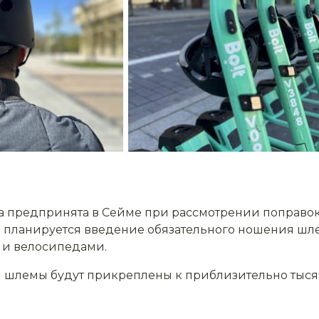
 предпринята в Сейме при рассмотрении поправок 
 планируется введение обязательного ношения шлем
 и велосипедами.
ая шлемы будут прикреплены к приблизительно тыся