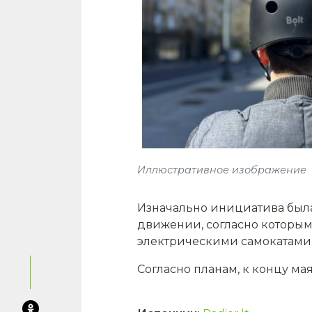
Иллюстративное изображение
Изначально инициатива была
движении, согласно которым
электрическими самокатами
Согласно планам, к концу м