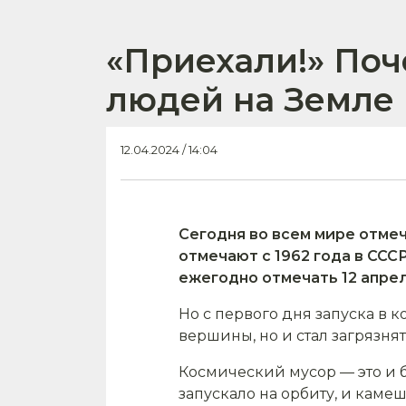
«Приехали!» Поч
людей на Земле
12.04.2024 / 14:04
Сегодня во всем мире отме
отмечают с 1962 года в ССС
ежегодно отмечать 12 апре
Но с первого дня запуска в 
вершины, но и стал загрязня
Космический мусор — это и б
запускало на орбиту, и кам