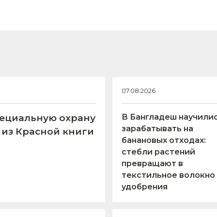
07.08.2026
пециальную охрану
В Бангладеш научили
зарабатывать на
 из Красной книги
банановых отходах:
стебли растений
превращают в
текстильное волокно
удобрения