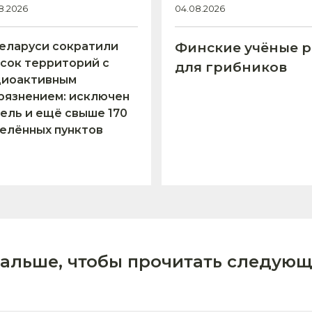
8.2026
04.08.2026
еларуси сократили
Финские учёные р
сок территорий с
для грибников
диоактивным
рязнением: исключен
ель и ещё свыше 170
елённых пунктов
дальше, чтобы прочитать следующ