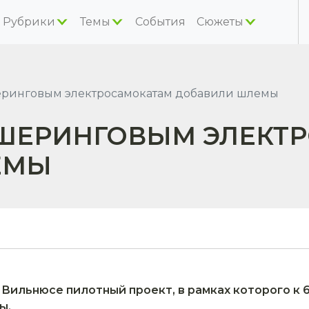
Рубрики
Темы
События
Сюжеты
еринговым электросамокатам добавили шлемы
 ШЕРИНГОВЫМ ЭЛЕКТ
ЕМЫ
 Вильнюсе пилотный проект, в рамках которого к
ы.