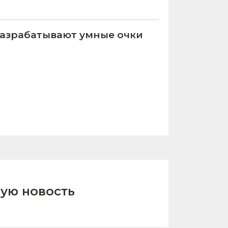
азрабатывают умные очки
ую новость