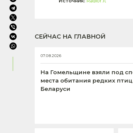
Источник
:
Radior.lt
СЕЙЧАС НА ГЛАВНОЙ
07.08.2026
На Гомельщине взяли под с
места обитания редких птиц
Беларуси