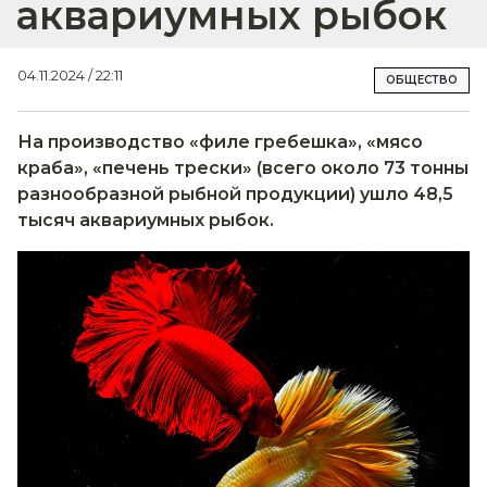
аквариумных рыбок
04.11.2024 / 22:11
ОБЩЕСТВО
На производство «филе гребешка», «мясо
краба», «печень трески» (всего около 73 тонны
разнообразной рыбной продукции) ушло 48,5
тысяч аквариумных рыбок.