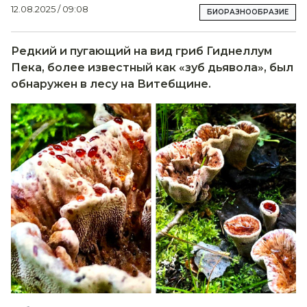
12.08.2025 / 09:08
БИОРАЗНООБРАЗИЕ
Редкий и пугающий на вид гриб Гиднеллум
Пека, более известный как «зуб дьявола», был
обнаружен в лесу на Витебщине.