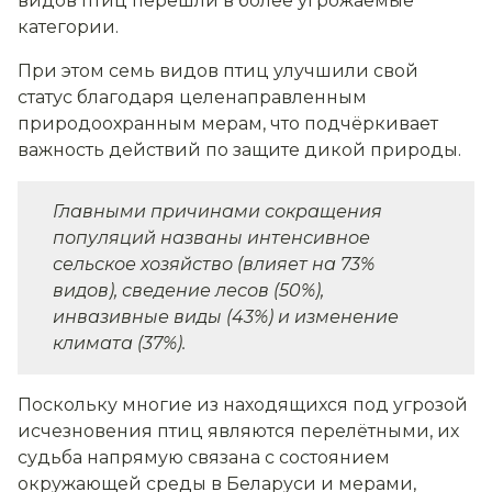
видов птиц перешли в более угрожаемые
категории.
При этом семь видов птиц улучшили свой
статус благодаря целенаправленным
природоохранным мерам, что подчёркивает
важность действий по защите дикой природы.
Главными причинами сокращения
популяций названы интенсивное
сельское хозяйство (влияет на 73%
видов), сведение лесов (50%),
инвазивные виды (43%) и изменение
климата (37%).
Поскольку многие из находящихся под угрозой
исчезновения птиц являются перелётными, их
судьба напрямую связана с состоянием
окружающей среды в Беларуси и мерами,