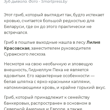
Зуб дьявола. Фото - Smartpress.by
Этот гриб, который выглядит так, будто истекает
кровью, считается большой редкостью для
Беларуси, где он до этого практически не
встречался.
Гриб в пошлые выходные нашла в лесу
Лилия
Красовская
, заместителем руководителя
Суражского лесхоза.
Несмотря на свою необычную и зловещую
внешность, Гиднеллум Пека не является
ядовитым. Его характерные особенности —
белая шляпка с ярко-красными каплями,
напоминающими кровь, и крайне горький вкус.
Гриб, который принадлежит к семейству
банкеровых, распространен в основном в
Северной Америке и Европе, а также