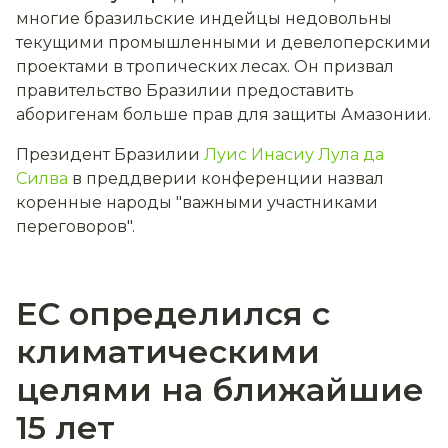
многие бразильские индейцы недовольны
текущими промышленными и девелоперскими
проектами в тропических лесах. Он призвал
правительство Бразилии предоставить
аборигенам больше прав для защиты Амазонии.
Президент Бразилии
Луис Инасиу Лула да
Силва
в преддверии конференции назвал
коренные народы "важными участниками
переговоров".
ЕС определился с
климатическими
целями на ближайшие
15 лет