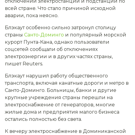
отключений электростанций и подстанций по
всей стране. Что стало причиной исходной
аварии, пока неясно.
Блэкаут особенно сильно затронул столицу
страны
Санто-Доминго
и популярный морской
курорт Пунта-Кана, однако пользователи
соцсетей сообщали об отключениях
электроэнергии и в других частях страны,
пишет Reuters.
Блэкаут нарушил работу общественного
транспорта, включая канатные дороги и метро в
Санто-Доминго. Больницы, банки и другие
крупные учреждения страны перешли на
электроснабжение от генераторов, многие
жилые дома и предприятия малого бизнеса
остались полностью без света.
К вечеру электроснабжение в Доминиканской