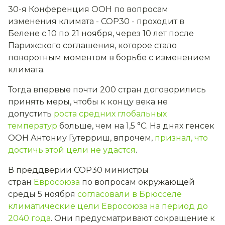
30-я Конференция ООН по вопросам
изменения климата - COP30 - проходит в
Белене с 10 по 21 ноября, через 10 лет после
Парижского соглашения, которое стало
поворотным моментом в борьбе с изменением
климата.
Тогда впервые почти 200 стран договорились
принять меры, чтобы к концу века не
допустить
роста средних глобальных
температур
больше, чем на 1,5 °C. На днях генсек
ООН Антониу Гутерриш, впрочем,
признал, что
достичь этой цели не удастся
.
В преддверии COP30 министры
стран
Евросоюза
по вопросам окружающей
среды 5 ноября
согласовали в Брюсселе
климатические цели Евросоюза на период до
2040 года
. Они предусматривают сокращение к