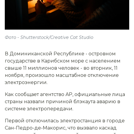
Фото - Shutterstock/Creative Cat Studio
В Доминиканской Республике - островном
государстве в Карибском море с населением
свыше 11 миллионов человек - во вторник, 11
ноября, произошло масштабное отключение
электроэнергии.
Как сообщает агентство AP, официальные лица
страны назвали причиной блэкаута аварию в
системе электропередачи.
Первой отключилась электростанция в городе
Сан-Педро-де-Макорис, что вызвало каскад