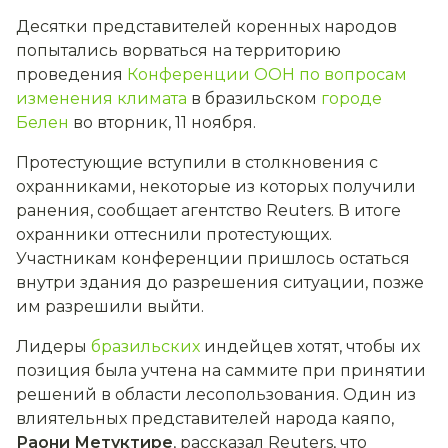
Десятки представителей коренных народов
попытались ворваться на территорию
проведения
Конференции ООН по вопросам
изменения климата
в бразильском
городе
Белен
во вторник, 11 ноября.
Протестующие вступили в столкновения с
охранниками, некоторые из которых получили
ранения, сообщает агентство Reuters. В итоге
охранники оттеснили протестующих.
Участникам конференции пришлось остаться
внутри здания до разрешения ситуации, позже
им разрешили выйти.
Лидеры
бразильских
индейцев хотят, чтобы их
позиция была учтена на саммите при принятии
решений в области лесопользования. Один из
влиятельных представителей народа каяпо,
Раони Метуктире
, рассказал Reuters, что