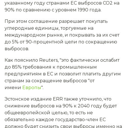
указанному году странами ЕС выбросов CO2 на
90% по сравнению с уровнем 1990 года.
При этом соглашение разрешает покупать
углеродные единицы, торгуемые на
международном рынке, и покрывать за их счет
до 5% от 90-процентной цели по сокращению
выбросов.
Как пояснило Reuters, "это фактически ослабит
до 85% требования к промышленным
предприятиям в ЕС и позволит платить другим
странам за сокращение выбросов "от
имени
Европы
".
Эстонское издание ERR также уточнило, что
снижение выбросов на 90% к 2040 году будет
общеевропейской целью, то есть не
обязательно каждое государство-член ЕС
должно будет снизить свои выбросы именно на