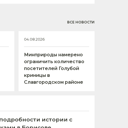
ВСЕ НОВОСТИ
04.08.2026
Минприроды намерено
е
ограничить количество
посетителей Голубой
криницы в
Славгородском районе
подробности истории с
ками в Борисове