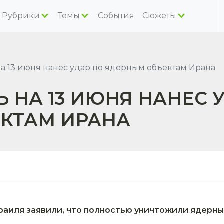
Рубрики
Темы
События
Сюжеты
на 13 июня нанес удар по ядерным объектам Ирана
Ь НА 13 ИЮНЯ НАНЕС 
КТАМ ИРАНА
аиля заявили, что полностью уничтожили ядерный