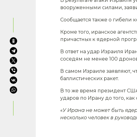
В результате атаки Израиля
вооруженными силами, заяв
Сообщается также о гибели
Кроме того, иранское агентс
причастных к ядерной прогр
В ответ на удар Израиля Ира
соседям не менее 100 дронов
В самом Израиле заявляют, 
баллистических ракет.
В то же время президент СШ
ударов по Ирану до того, ка
«У Ирана не может быть ядер
несколько человек в руководс