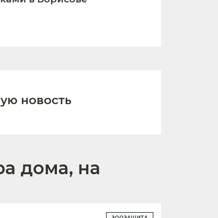
ую новость
ра дома, на
ЗООЗАЩИТА