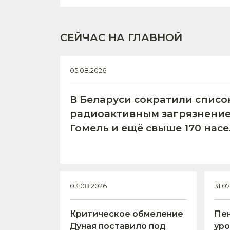
СЕЙЧАС НА ГЛАВНОЙ
05.08.2026
В Беларуси сократили списо
радиоактивным загрязнение
Гомель и ещё свыше 170 нас
03.08.2026
31.0
Критическое обмеление
Пен
Дуная поставило под
уро