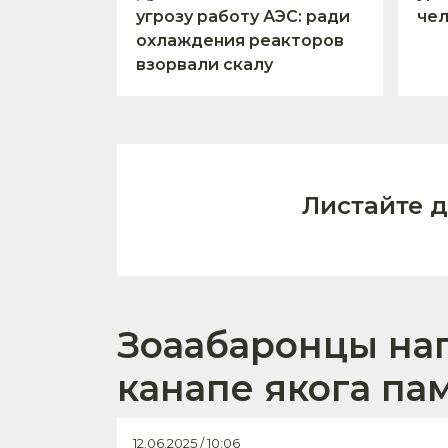
угрозу работу АЭС: ради
чел
охлаждения реакторов
взорвали скалу
Листайте 
Зоаабаронцы напі
канапе якога па
12.06.2025 / 10:06