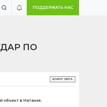
ПОДДЕРЖАТЬ НАС
УДАР ПО
ВОКРУГ СВЕТА
 объект в Натанзе.