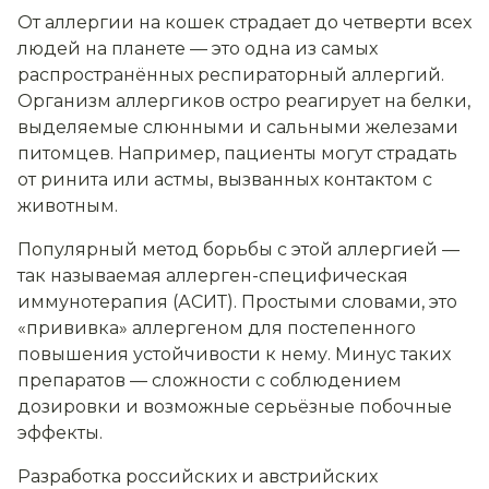
От аллергии на кошек страдает до четверти всех
людей на планете — это одна из самых
распространённых респираторный аллергий.
Организм аллергиков остро реагирует на белки,
выделяемые слюнными и сальными железами
питомцев. Например, пациенты могут страдать
от ринита или астмы, вызванных контактом с
животным.
Популярный метод борьбы с этой аллергией —
так называемая аллерген-специфическая
иммунотерапия (АСИТ). Простыми словами, это
«прививка» аллергеном для постепенного
повышения устойчивости к нему. Минус таких
препаратов — сложности с соблюдением
дозировки и возможные серьёзные побочные
эффекты.
Разработка российских и австрийских