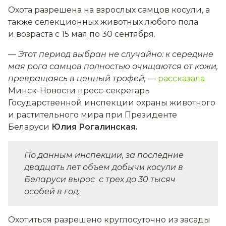
Охота разрешена на взрослых самцов косули, а
также селекционных животных любого пола
и возраста с 15 мая по 30 сентября.
—
Этот период выбран не случайно: к
середине
мая рога самцов полностью очищаются от кожи,
превращаясь в ценный трофей
,
—
рассказала
Минск-Новости пресс-секретарь
Государственной инспекции охраны животного
и растительного мира при Президенте
Беларуси
Юлия Рогалинская.
По данным инспекции, за последние
двадцать лет объем добычи косули в
Беларуси вырос с трех до 30 тысяч
особей в год.
Охотиться разрешено круглосуточно из засады