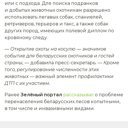
или с подхода. Для поиска подранков
и добытых животных охотникам разрешено
использовать легавых собак, спаниелей,
ретриверов, терьеров и такс, а также собак
других пород, имеющих полевой диплом по
кровяному следу.
—
Открытие охоты на косулю
—
значимое
событие для беларусских охотников и гостей
страны
,
— добавила пресс-секретарь
.
—
Кроме
того, регулирование численности
этих
животных
—
важный элемент профилактики
ДТП с
их
участием.
Ранее
Зелёный портал
рассказывал
о проблеме
перенаселения беларусских лесов копытными,
в том числе и инвазивными видами.