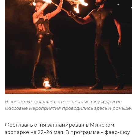
В зоопарке заявляют, что огненные шоу и другие
массовые мероприятия проводились здесь и раньше.
Фестиваль огня запланирован в Минском
зоопарке на 22–24 мая. В программе – фаер-шоу