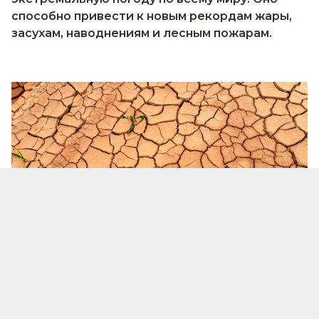
способно привести к новым рекордам жары,
засухам, наводнениям и лесным пожарам.
Эль-Ниньо — это потепление поверхностных вод
Тихого океана, которое способно усилить жару,