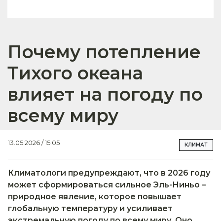
Почему потепление
Тихого океана
влияет на погоду по
всему миру
13.05.2026 / 15:05
КЛИМАТ
Климатологи предупреждают, что в 2026 году
может сформироваться сильное Эль-Ниньо –
природное явление, которое повышает
глобальную температуру и усиливает
экстремальную погоду по всему миру. Оно