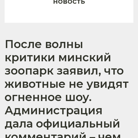
новость
После волны
критики минский
зоопарк заявил, что
животные не увидят
огненное шоу.
Администрация
дала официальный
комментарий – чем